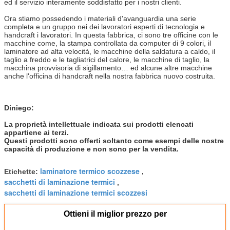
ed il servizio interamente soddisfatto per i nostri clienti.
Ora stiamo possedendo i materiali d'avanguardia una serie
completa e un gruppo nei dei lavoratori esperti di tecnologia e
handcraft i lavoratori. In questa fabbrica, ci sono tre officine con le
macchine come, la stampa controllata da computer di 9 colori, il
laminatore ad alta velocità, le macchine della saldatura a caldo, il
taglio a freddo e le tagliatrici del calore, le macchine di taglio, la
macchina provvisoria di sigillamento… ed alcune altre macchine
anche l'officina di handcraft nella nostra fabbrica nuovo costruita.
Diniego:
La proprietà intellettuale indicata sui prodotti elencati
appartiene ai terzi.
Questi prodotti sono offerti soltanto come esempi delle nostre
capacità di produzione e non sono per la vendita.
laminatore termico scozzese
Etichette:
,
sacchetti di laminazione termici
,
sacchetti di laminazione termici scozzesi
Ottieni il miglior prezzo per