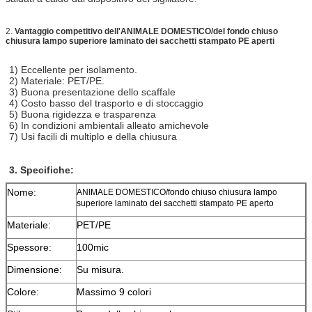
2.
Vantaggio competitivo dell'ANIMALE DOMESTICO/del fondo chiuso
chiusura lampo superiore laminato dei sacchetti stampato PE aperti
1) Eccellente per isolamento.
2) Materiale: PET/PE.
3) Buona presentazione dello scaffale
4) Costo basso del trasporto e di stoccaggio
5) Buona rigidezza e trasparenza
6) In condizioni ambientali alleato amichevole
7) Usi facili di multiplo e della chiusura
3.
Specifiche:
Nome:
ANIMALE DOMESTICO/fondo chiuso chiusura lampo
superiore laminato dei sacchetti stampato PE aperto
Materiale:
PET/PE
Spessore:
100mic
Dimensione:
Su misura.
Colore:
Massimo 9 colori