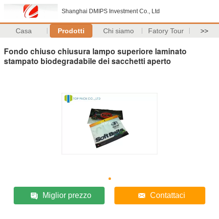
Shanghai DMIPS Investment Co., Ltd
Casa
Prodotti
Chi siamo
Fatory Tour
>>
Fondo chiuso chiusura lampo superiore laminato
stampato biodegradabile dei sacchetti aperto
Miglior prezzo
Contattaci