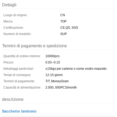
Dettagli
Luogo di origine:
CN
Marca:
TOP
Certificazione:
CE,QS, SGS
Numero di modello:
SUP
Termini di pagamento e spedizione
Quantità di ordine minimo:
10000pcs
Prezzo:
0.03--0.15
Imballaggi particolari:
≤15kgs per cartone o come vostro requisito
Tempi di consegna:
12-15 giorni
Termini di pagamento:
T/T, MoneyGram
Capacità di alimentazione:
2.000, 000PCS/month
descrizione
Sacchetto laminato