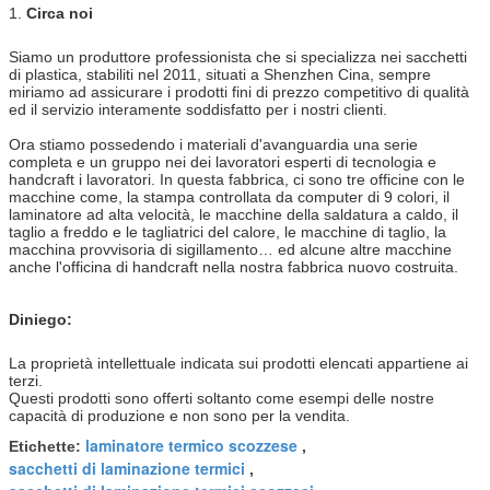
1.
Circa noi
Siamo un produttore professionista che si specializza nei sacchetti
di plastica, stabiliti nel 2011, situati a Shenzhen Cina, sempre
miriamo ad assicurare i prodotti fini di prezzo competitivo di qualità
ed il servizio interamente soddisfatto per i nostri clienti.
Ora stiamo possedendo i materiali d'avanguardia una serie
completa e un gruppo nei dei lavoratori esperti di tecnologia e
handcraft i lavoratori. In questa fabbrica, ci sono tre officine con le
macchine come, la stampa controllata da computer di 9 colori, il
laminatore ad alta velocità, le macchine della saldatura a caldo, il
taglio a freddo e le tagliatrici del calore, le macchine di taglio, la
macchina provvisoria di sigillamento… ed alcune altre macchine
anche l'officina di handcraft nella nostra fabbrica nuovo costruita.
Diniego:
La proprietà intellettuale indicata sui prodotti elencati appartiene ai
terzi.
Questi prodotti sono offerti soltanto come esempi delle nostre
capacità di produzione e non sono per la vendita.
laminatore termico scozzese
Etichette:
,
sacchetti di laminazione termici
,