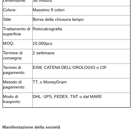
Dimensione:
Su misura.
Colore:
Massimo 9 colori
Stile:
Borsa della chiusura lampo
Trattamento di
Rotocalcografia
superficie
MOQ:
10,000pcs
Termine di
2 settimane
consegna:
Termini di
EXW, CATENA DELL'OROLOGIO o CIF
pagamento:
Metodo di
TT, o MoneyGram
pagamento:
Modo di
DHL, UPS, FEDEX, TNT o dal MARE
trasporto:
Manifestazione della società