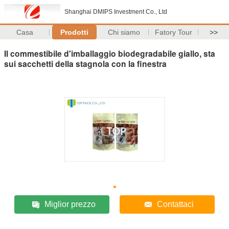
Shanghai DMIPS Investment Co., Ltd
Casa
Prodotti
Chi siamo
Fatory Tour
>>
Il commestibile d'imballaggio biodegradabile giallo, sta
sui sacchetti della stagnola con la finestra
Miglior prezzo
Contattaci