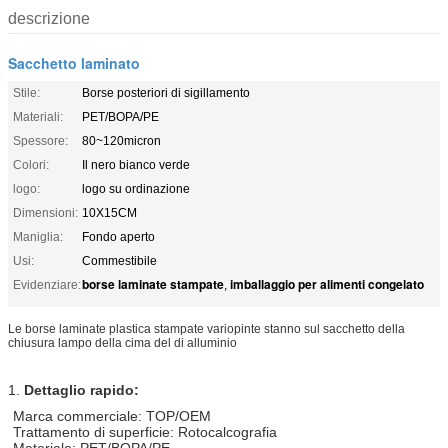
descrizione
Sacchetto laminato
Stile:
Borse posteriori di sigillamento
Materiali:
PET/BOPA/PE
Spessore:
80~120micron
Colori:
Il nero bianco verde
logo:
logo su ordinazione
Dimensioni:
10X15CM
Maniglia:
Fondo aperto
Usi:
Commestibile
borse laminate stampate
imballaggio per alimenti congelato
Evidenziare:
,
Le borse laminate plastica stampate variopinte stanno sul sacchetto della
chiusura lampo della cima del di alluminio
1.
Dettaglio rapido:
Marca commerciale: TOP/OEM
Trattamento di superficie: Rotocalcografia
Materiale: PET/BOPA/PE