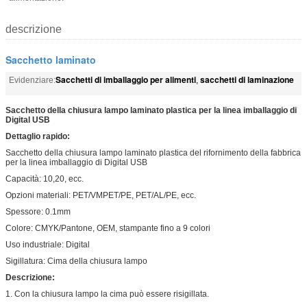
descrizione
Sacchetto laminato
Sacchetti di imballaggio per alimenti
sacchetti di laminazione
Evidenziare:
,
Sacchetto della chiusura lampo laminato plastica per la linea imballaggio di
Digital USB
Dettaglio rapido:
Sacchetto della chiusura lampo laminato plastica del rifornimento della fabbrica
per la linea imballaggio di Digital USB
Capacità: 10,20, ecc.
Opzioni materiali: PET/VMPET/PE, PET/AL/PE, ecc.
Spessore: 0.1mm
Colore: CMYK/Pantone, OEM, stampante fino a 9 colori
Uso industriale: Digital
Sigillatura: Cima della chiusura lampo
Descrizione:
1. Con la chiusura lampo la cima può essere risigillata.