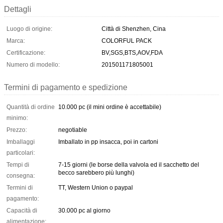
Dettagli
Luogo di origine:
Città di Shenzhen, Cina
Marca:
COLORFUL PACK
Certificazione:
BV,SGS,BTS,AOV,FDA
Numero di modello:
201501171805001
Termini di pagamento e spedizione
Quantità di ordine
10.000 pc (il mini ordine è accettabile)
minimo:
Prezzo:
negotiable
Imballaggi
Imballato in pp insacca, poi in cartoni
particolari:
Tempi di
7-15 giorni (le borse della valvola ed il sacchetto del
becco sarebbero più lunghi)
consegna:
Termini di
TT, Western Union o paypal
pagamento:
Capacità di
30.000 pc al giorno
alimentazione: