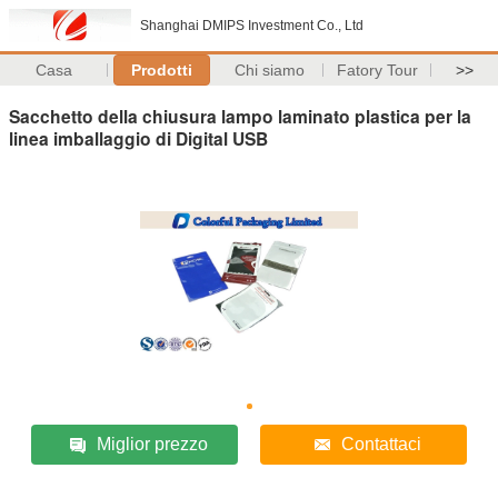
Shanghai DMIPS Investment Co., Ltd
Casa
Prodotti
Chi siamo
Fatory Tour
>>
Sacchetto della chiusura lampo laminato plastica per la
linea imballaggio di Digital USB
Miglior prezzo
Contattaci