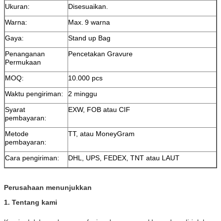
Ukuran:
Disesuaikan.
Warna:
Max.
9 warna
Gaya:
Stand up Bag
Penanganan
Pencetakan Gravure
Permukaan
MOQ:
10.000 pcs
Waktu pengiriman:
2 minggu
Syarat
EXW, FOB atau CIF
pembayaran:
Metode
TT, atau MoneyGram
pembayaran:
Cara pengiriman:
DHL, UPS, FEDEX, TNT atau LAUT
Perusahaan menunjukkan
1. Tentang kami