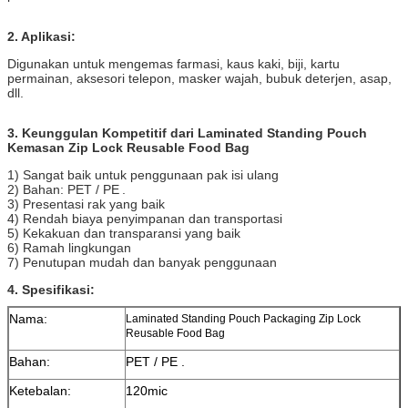
2. Aplikasi:
Digunakan untuk mengemas farmasi, kaus kaki, biji, kartu
permainan, aksesori telepon, masker wajah, bubuk deterjen, asap,
dll.
3. Keunggulan Kompetitif dari Laminated Standing Pouch
Kemasan Zip Lock Reusable Food Bag
1) Sangat baik untuk penggunaan pak isi ulang
2) Bahan:
PET / PE
.
3) Presentasi rak yang baik
4) Rendah biaya penyimpanan dan transportasi
5) Kekakuan dan transparansi yang baik
6) Ramah lingkungan
7) Penutupan mudah dan banyak penggunaan
4. Spesifikasi:
Nama:
Laminated Standing Pouch Packaging Zip Lock
Reusable Food Bag
Bahan:
PET / PE
.
Ketebalan:
120mic