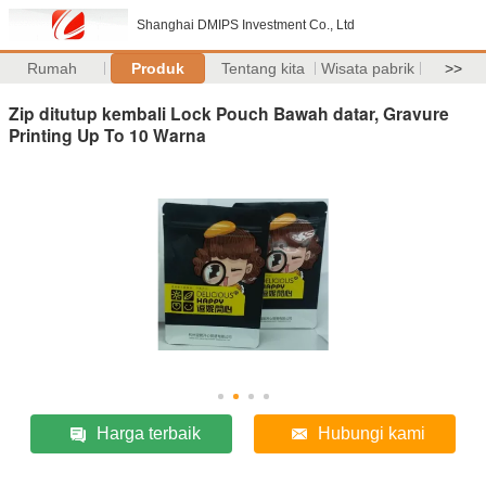
Shanghai DMIPS Investment Co., Ltd
Rumah
Produk
Tentang kita
Wisata pabrik
>>
Zip ditutup kembali Lock Pouch Bawah datar, Gravure
Printing Up To 10 Warna
Harga terbaik
Hubungi kami