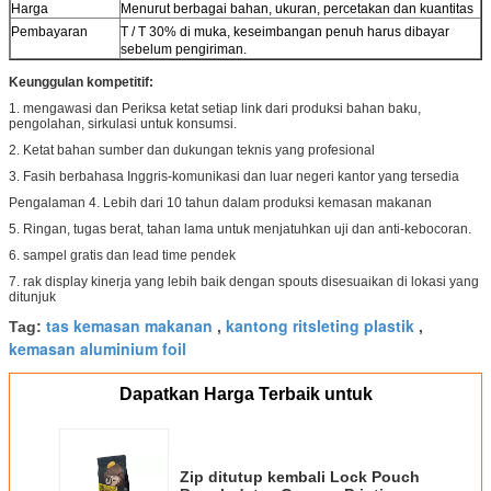
Harga
Menurut berbagai bahan, ukuran, percetakan dan kuantitas
Pembayaran
T / T 30% di muka, keseimbangan penuh harus dibayar
sebelum pengiriman.
Keunggulan kompetitif:
1. mengawasi dan Periksa ketat setiap link dari produksi bahan baku,
pengolahan, sirkulasi untuk konsumsi.
2. Ketat bahan sumber dan dukungan teknis yang profesional
3. Fasih berbahasa Inggris-komunikasi dan luar negeri kantor yang tersedia
Pengalaman 4. Lebih dari 10 tahun dalam produksi kemasan makanan
5. Ringan, tugas berat, tahan lama untuk menjatuhkan uji dan anti-kebocoran.
6. sampel gratis dan lead time pendek
7. rak display kinerja yang lebih baik dengan spouts disesuaikan di lokasi yang
ditunjuk
tas kemasan makanan
kantong ritsleting plastik
Tag:
,
,
kemasan aluminium foil
Dapatkan Harga Terbaik untuk
Zip ditutup kembali Lock Pouch