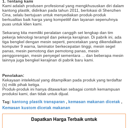
1. Tentang kami
Kami adalah produsen profesional yang mengkhususkan diri dalam
kantong plastik, didirikan pada tahun 2011, berlokasi di Shenzhen
Cina, selalu bertujuan untuk menyediakan produk-produk
berkualitas baik harga yang kompetitif dan layanan sepenuhnya
puas untuk klien kami.
Sekarang kita memiliki peralatan canggih set lengkap dan tim
pekerja teknologi terampil dan pekerja kerajinan.
Di pabrik ini, ada
tiga bengkel dengan mesin seperti, pencetakan yang dikendalikan
komputer 9 warna, laminator berkecepatan tinggi, mesin segel
panas, mesin pemotong dan pemotong panas, mesin
penggorengan, mesin penyegel sementara ... dan beberapa mesin
lainnya juga bengkel kerajinan di pabrik baru kami.
Penolakan:
Kekayaan intelektual yang ditampilkan pada produk yang terdaftar
(s) milik pihak ketiga.
Produk-produk ini hanya ditawarkan sebagai contoh kemampuan
produksi kami, dan tidak untuk dijual.
kantong plastik transparan
kemasan makanan dicetak
Tag:
,
,
Kemasan kustom dicetak makanan
Dapatkan Harga Terbaik untuk