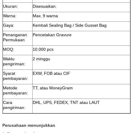
Ukuran:
Disesuaikan.
Warna:
Max.
9 warna
Gaya:
Kembali Sealing Bag / Side Gusset Bag
Penanganan
Pencetakan Gravure
Permukaan
MOQ:
10.000 pcs
Waktu
2 minggu
pengiriman:
Syarat
EXW, FOB atau CIF
pembayaran:
Metode
TT, atau MoneyGram
pembayaran:
Cara
DHL, UPS, FEDEX, TNT atau LAUT
pengiriman:
Perusahaan menunjukkan