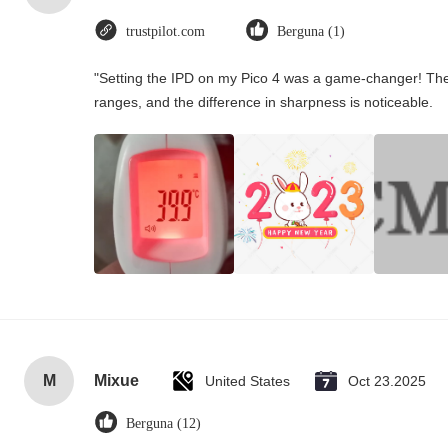
trustpilot.com
Berguna (1)
"Setting the IPD on my Pico 4 was a game-changer! The
ranges, and the difference in sharpness is noticeable.
M
Mixue
United States
Oct 23.2025
Berguna (12)