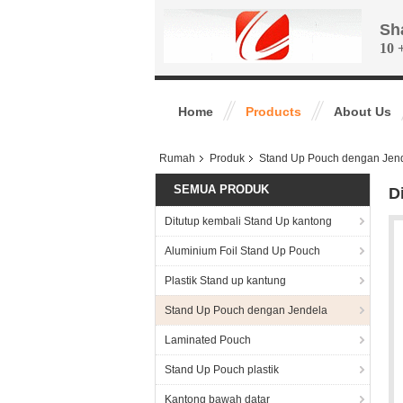
Sh
10 
Home
Products
About Us
Rumah
Produk
Stand Up Pouch dengan Jen
SEMUA PRODUK
D
Ditutup kembali Stand Up kantong
Aluminium Foil Stand Up Pouch
Plastik Stand up kantung
Stand Up Pouch dengan Jendela
Laminated Pouch
Stand Up Pouch plastik
Kantong bawah datar