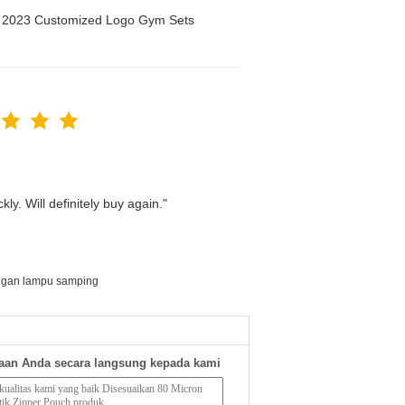
n 2023 Customized Logo Gym Sets
ly. Will definitely buy again."
ngan lampu samping
aan Anda secara langsung kepada kami