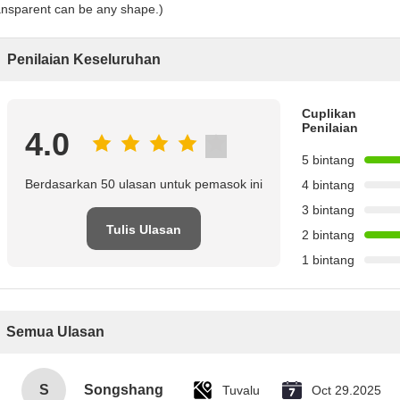
ansparent can be any shape.)
Penilaian Keseluruhan
Cuplikan
Penilaian
4.0
5 bintang
Berdasarkan 50 ulasan untuk pemasok ini
4 bintang
3 bintang
Tulis Ulasan
2 bintang
1 bintang
Semua Ulasan
S
Songshang
Tuvalu
Oct 29.2025