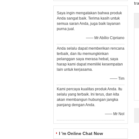
tr
Saya ingin mengatakan bahwa produk
Anda sangat baik. Terima kasih untuk
semua saran Anda, juga baik layanan
purna jual.
—— Mr Abílio Cipriano
Anda selalu dapat memberikan rencana
terbaik, dan itu memungkinkan
pelanggan saya merasa hebat, saya
harap kami dapat memiliki kesempatan
lain untuk kerjasama.
—— Tim
Kami percaya kualitas produk Anda. Itu
selalu yang terbaik. Ini terus, dan kita
akan membangun hubungan jangka
panjang dengan Anda.
—— Mr Nol
I 'm Online Chat Now