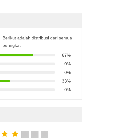
Berikut adalah distribusi dari semua
peringkat
67%
0%
0%
33%
0%