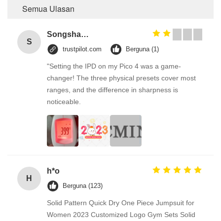
Semua Ulasan
Songshang
S
trustpilot.com
Berguna (1)
"Setting the IPD on my Pico 4 was a game-
changer! The three physical presets cover most
ranges, and the difference in sharpness is
noticeable.
h*o
H
Berguna (123)
Solid Pattern Quick Dry One Piece Jumpsuit for
Women 2023 Customized Logo Gym Sets Solid