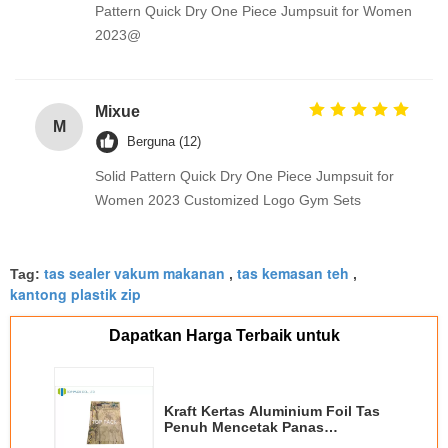
Pattern Quick Dry One Piece Jumpsuit for Women
2023@
Mixue
M
Berguna (12)
Solid Pattern Quick Dry One Piece Jumpsuit for
Women 2023 Customized Logo Gym Sets
tas sealer vakum makanan
tas kemasan teh
Tag:
,
,
kantong plastik zip
Dapatkan Harga Terbaik untuk
Kraft Kertas Aluminium Foil Tas
Penuh Mencetak Panas
Penyegelan Ritsleting Benih