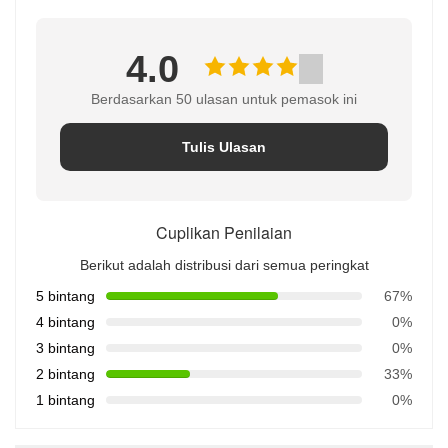
4.0
Berdasarkan 50 ulasan untuk pemasok ini
Tulis Ulasan
Cuplikan Penilaian
Berikut adalah distribusi dari semua peringkat
5 bintang
67%
4 bintang
0%
3 bintang
0%
2 bintang
33%
1 bintang
0%