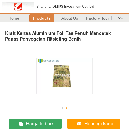
Shanghai DMIPS Investment Co., Ltd
Home
Products
About Us
Factory Tour
>>
Kraft Kertas Aluminium Foil Tas Penuh Mencetak
Panas Penyegelan Ritsleting Benih
Harga terbaik
Hubungi kami