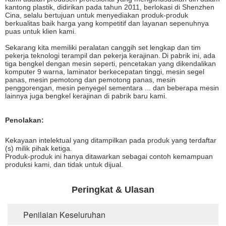
kantong plastik, didirikan pada tahun 2011, berlokasi di Shenzhen
Cina, selalu bertujuan untuk menyediakan produk-produk
berkualitas baik harga yang kompetitif dan layanan sepenuhnya
puas untuk klien kami.
Sekarang kita memiliki peralatan canggih set lengkap dan tim
pekerja teknologi terampil dan pekerja kerajinan.
Di pabrik ini, ada
tiga bengkel dengan mesin seperti, pencetakan yang dikendalikan
komputer 9 warna, laminator berkecepatan tinggi, mesin segel
panas, mesin pemotong dan pemotong panas, mesin
penggorengan, mesin penyegel sementara ... dan beberapa mesin
lainnya juga bengkel kerajinan di pabrik baru kami.
Penolakan:
Kekayaan intelektual yang ditampilkan pada produk yang terdaftar
(s) milik pihak ketiga.
Produk-produk ini hanya ditawarkan sebagai contoh kemampuan
produksi kami, dan tidak untuk dijual.
Peringkat & Ulasan
Penilaian Keseluruhan