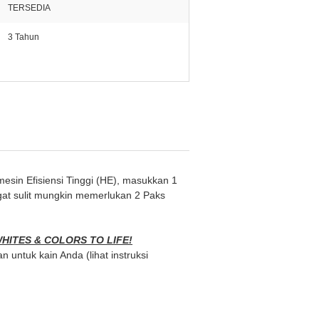
TERSEDIA
3 Tahun
esin Efisiensi Tinggi (HE), masukkan 1
at sulit mungkin memerlukan 2 Paks
HITES & COLORS TO LIFE!
untuk kain Anda (lihat instruksi