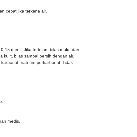
cepat jika terkena air.
10-15 menit.
Jika tertelan, bilas mulut dan
a kulit, bilas sampai bersih dengan air.
 karbonat, natrium perkarbonat.
Tidak
a.
.
uan medis.