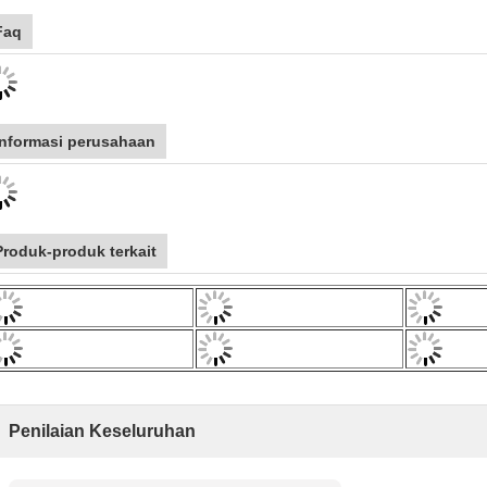
Faq
informasi perusahaan
Produk-produk terkait
Penilaian Keseluruhan