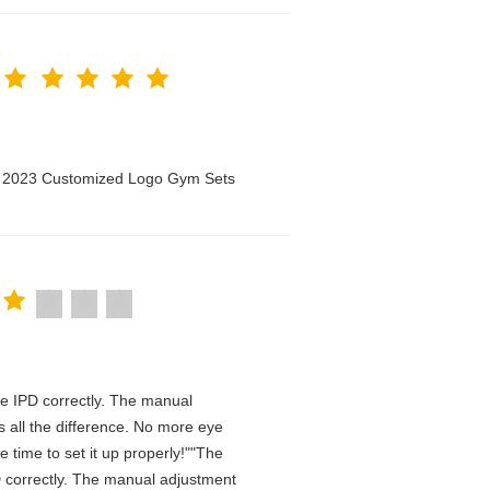
n 2023 Customized Logo Gym Sets
 the IPD correctly. The manual
 all the difference. No more eye
 time to set it up properly!""The
IPD correctly. The manual adjustment