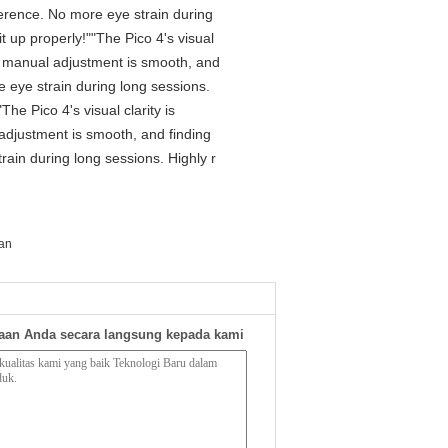
ference. No more eye strain during
t up properly!""The Pico 4's visual
The manual adjustment is smooth, and
e eye strain during long sessions.
he Pico 4's visual clarity is
 adjustment is smooth, and finding
rain during long sessions. Highly r
an
aan Anda secara langsung kepada kami