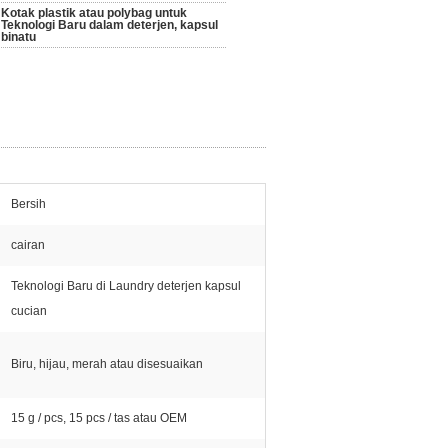
Kotak plastik atau polybag untuk
Teknologi Baru dalam deterjen, kapsul
binatu
Bersih
cairan
Teknologi Baru di Laundry deterjen kapsul
cucian
Biru, hijau, merah atau disesuaikan
15 g / pcs, 15 pcs / tas atau OEM