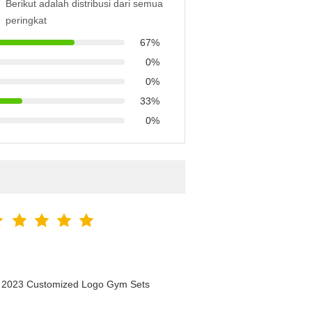
Berikut adalah distribusi dari semua
peringkat
67%
0%
0%
33%
0%
n 2023 Customized Logo Gym Sets