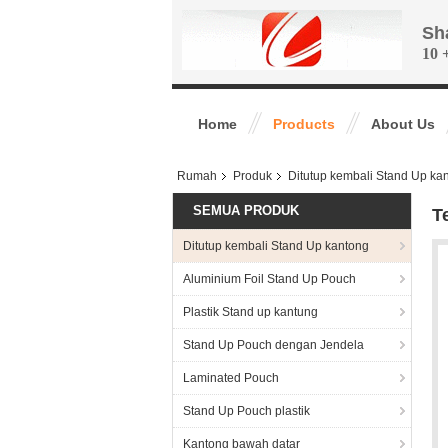
Sh
10 
Home
Products
About Us
Rumah
Produk
Ditutup kembali Stand Up ka
SEMUA PRODUK
T
Ditutup kembali Stand Up kantong
Aluminium Foil Stand Up Pouch
Plastik Stand up kantung
Stand Up Pouch dengan Jendela
Laminated Pouch
Stand Up Pouch plastik
Kantong bawah datar