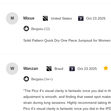
M
Mixue
United States
Oct 23.2025
Berguna (12)
Solid Pattern Quick Dry One Piece Jumpsuit for Wome
W
Wanzan
Brazil
Oct 23.2025
Berguna (1w+)
"The Pico 4's visual clarity is fantastic once you dial in
adjustment is smooth, and finding that sweet spot makes
strain during long sessions. Highly recommend taking the
Pico 4's visual clarity is fantastic once you dial in the 