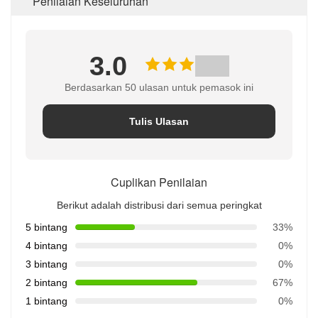
Penilaian Keseluruhan
3.0
Berdasarkan 50 ulasan untuk pemasok ini
Tulis Ulasan
Cuplikan Penilaian
Berikut adalah distribusi dari semua peringkat
5 bintang
33%
4 bintang
0%
3 bintang
0%
2 bintang
67%
1 bintang
0%