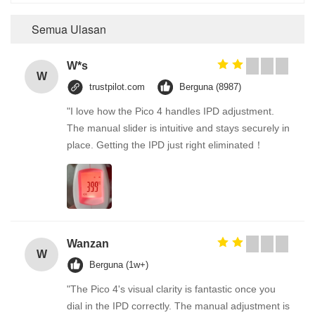
Semua Ulasan
W*s
W
trustpilot.com
Berguna (8987)
"I love how the Pico 4 handles IPD adjustment.
The manual slider is intuitive and stays securely in
place. Getting the IPD just right eliminated！
Wanzan
W
Berguna (1w+)
"The Pico 4's visual clarity is fantastic once you
dial in the IPD correctly. The manual adjustment is