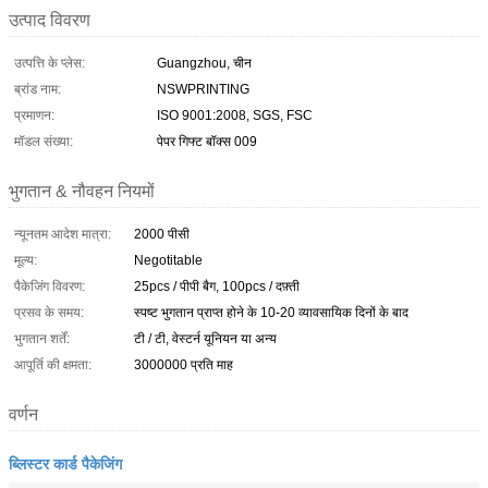
उत्पाद विवरण
उत्पत्ति के प्लेस:
Guangzhou, चीन
ब्रांड नाम:
NSWPRINTING
प्रमाणन:
ISO 9001:2008, SGS, FSC
मॉडल संख्या:
पेपर गिफ्ट बॉक्स 009
भुगतान & नौवहन नियमों
न्यूनतम आदेश मात्रा:
2000 पीसी
मूल्य:
Negotitable
पैकेजिंग विवरण:
25pcs / पीपी बैग, 100pcs / दफ़्ती
प्रसव के समय:
स्पष्ट भुगतान प्राप्त होने के 10-20 व्यावसायिक दिनों के बाद
भुगतान शर्तें:
टी / टी, वेस्टर्न यूनियन या अन्य
आपूर्ति की क्षमता:
3000000 प्रति माह
वर्णन
ब्लिस्टर कार्ड पैकेजिंग