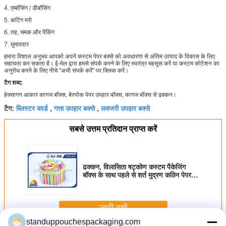
4. एम्बॉसिंग / डीबॉसिंग
5. कटिंग मरो
6. तह, चमक और पैकिंग
7. घुमावदार
हमारा विशाल अनुभव आपको अपने कस्टम पेपर बक्से को अवधारणा से अंतिम उत्पाद के विकास के लिए
सहायता कर सकता है। ई-मेल द्वारा हमसे संपर्क करने के लिए स्वतंत्र महसूस करें या कस्टम कोटेशन का
अनुरोध करने के लिए नीचे "अभी संपर्क करें" पर क्लिक करें।
टैग शब्द:
हेक्सागन आकार कागज बॉक्स, बेस्पोक पेपर उपहार बॉक्स, कागज बॉक्स से ढक्कन।
ब्लिस्टर कार्ड
गत्ता उपहार बक्से
लक्जरी उपहार बक्से
टैग:
,
,
सबसे उत्तम प्रतिदान प्राप्त करें
ढक्कन, विलासिता षट्कोण कस्टम पैकेजिंग
बॉक्स के साथ पहले से शर्त मुद्रण कठिन पेपर
उपहार बॉक्स
जारी रखें
standuppouchespackaging.com