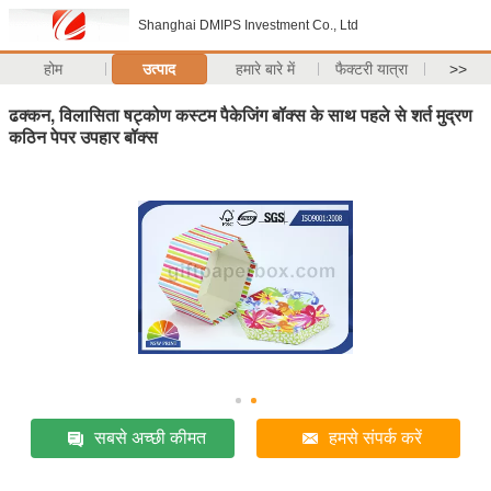
Shanghai DMIPS Investment Co., Ltd
होम
उत्पाद
हमारे बारे में
फैक्टरी यात्रा
>>
ढक्कन, विलासिता षट्कोण कस्टम पैकेजिंग बॉक्स के साथ पहले से शर्त मुद्रण
कठिन पेपर उपहार बॉक्स
सबसे अच्छी कीमत
हमसे संपर्क करें