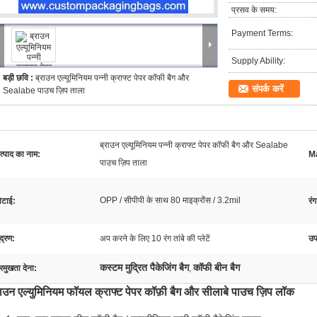
प्रसव के समय:
Payment Terms:
Supply Ability:
बड़ी छवि :
ब्राउन एल्यूमिनियम पन्नी क्राफ्ट पेपर कॉफी बैग और
संपर्क करें
Sealabe पाउच ज़िप ताला
ब्राउन एल्यूमिनियम पन्नी क्राफ्ट पेपर कॉफी बैग और Sealabe
त्पाद का नाम:
Ma
पाउच ज़िप ताला
OPP / सीपीपी के साथ 80 माइक्रोंस / 3.2mil
ोटाई:
रंग
ुद्रण:
अप करने के लिए 10 रंग तांबे की प्लेटें
उप
कस्टम मुद्रित पैकेजिंग बैग
कॉफी बीन बैग
्रमुखता देना:
,
राउन एल्युमिनियम फॉयल क्राफ्ट पेपर कॉफ़ी बैग और सीलाबे पाउच ज़िप लॉक