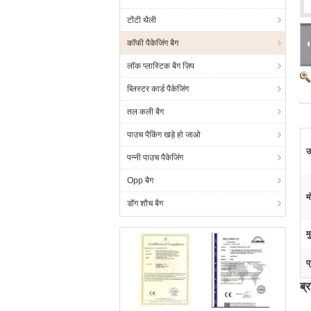
टोंटी थैली
कॉफी पैकेजिंग बैग
लॉक प्लास्टिक बैग ज़िप
ब्लिस्टर कार्ड पैकेजिंग
तल कली बैग
पाउच पैकिंग खड़े हो जाओ
उ
पन्नी पाउच पैकेजिंग
Opp बैग
म
डॉग शौच बैग
म
प
ब्