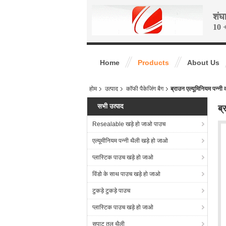
शंघ
10 +
Home
Products
About Us
होम
उत्पाद
कॉफी पैकेजिंग बैग
ब्राउन एल्यूमिनियम पन्न
सभी उत्पाद
ब्
Resealable खड़े हो जाओ पाउच
एल्यूमीनियम पन्नी थैली खड़े हो जाओ
प्लास्टिक पाउच खड़े हो जाओ
विंडो के साथ पाउच खड़े हो जाओ
टुकड़े टुकड़े पाउच
प्लास्टिक पाउच खड़े हो जाओ
सपाट तल थैली