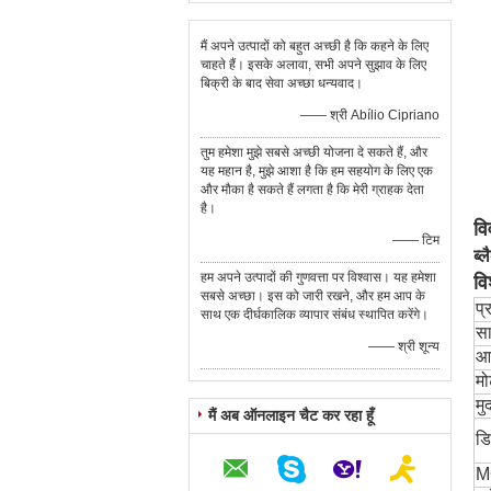
मैं अपने उत्पादों को बहुत अच्छी है कि कहने के लिए
चाहते हैं। इसके अलावा, सभी अपने सुझाव के लिए
बिक्री के बाद सेवा अच्छा धन्यवाद।
—— श्री Abílio Cipriano
तुम हमेशा मुझे सबसे अच्छी योजना दे सकते हैं, और
यह महान है, मुझे आशा है कि हम सहयोग के लिए एक
और मौका है सकते हैं लगता है कि मेरी ग्राहक देता
है।
वि
—— टिम
ब्
हम अपने उत्पादों की गुणवत्ता पर विश्वास। यह हमेशा
वि
सबसे अच्छा। इस को जारी रखने, और हम आप के
प्
साथ एक दीर्घकालिक व्यापार संबंध स्थापित करेंगे।
सा
—— श्री शून्य
आ
मो
मु
मैं अब ऑनलाइन चैट कर रहा हूँ
डि
M