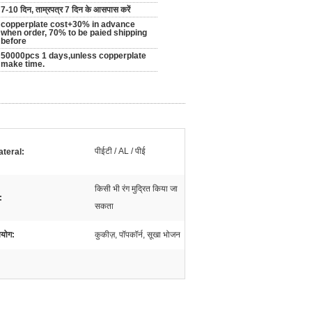
7-10 दिन, ताम्रपत्र 7 दिन के आसपास करें
copperplate cost+30% in advance
when order, 70% to be paied shipping
before
50000pcs 1 days,unless copperplate
make time.
पीईटी / AL / पीई
teral:
किसी भी रंग मुद्रित किया जा
:
सकता
योग:
कुकीज़, पॉपकॉर्न, सूखा भोजन