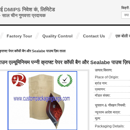
बिक्री
ाई DMIPS निवेश कं, लिमिटेड
 साल चीन गुणवत्ता प्रदायक
Factory Tour
Quality Control
Contact Us
एक बोली 
ी क्राफ्ट पेपर कॉफी बैग और Sealabe पाउच ज़िप ताला
राउन एल्यूमिनियम पन्नी क्राफ्ट पेपर कॉफी बैग और Sealabe पाउच ज़ि
उत्पाद विवरण:
Place of Origin:
ब्रांड नाम:
प्रमाणन:
मॉडल संख्या:
भुगतान & नौवहन नियमों:
न्यूनतम आदेश मात्रा:
मूल्य:
Packaging Details: