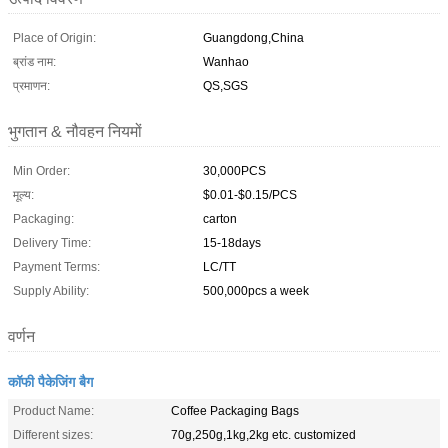
Place of Origin:
Guangdong,China
ब्रांड नाम:
Wanhao
प्रमाणन:
QS,SGS
भुगतान & नौवहन नियमों
Min Order:
30,000PCS
मूल्य:
$0.01-$0.15/PCS
Packaging:
carton
Delivery Time:
15-18days
Payment Terms:
LC/TT
Supply Ability:
500,000pcs a week
वर्णन
कॉफी पैकेजिंग बैग
Product Name:
Coffee Packaging Bags
Different sizes:
70g,250g,1kg,2kg etc. customized