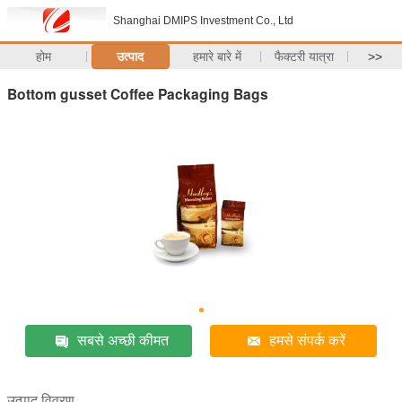
Shanghai DMIPS Investment Co., Ltd
होम
उत्पाद
हमारे बारे में
फैक्टरी यात्रा
>>
Bottom gusset Coffee Packaging Bags
सबसे अच्छी कीमत
हमसे संपर्क करें
उत्पाद विवरण