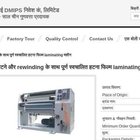
बिक्री
ाई DMIPS निवेश कं, लिमिटेड
 साल चीन गुणवत्ता प्रदायक
Factory Tour
Quality Control
Contact Us
एक बोली 
 साथ पूर्ण स्वचालित हटना फिल्म laminating मशीन
टने और rewinding के साथ पूर्ण स्वचालित हटना फिल्म laminatin
उत्पाद विवरण:
Place of Origin:
ब्रांड नाम:
प्रमाणन:
भुगतान & नौवहन नियमों:
Minimum Order Quanti
मूल्य:
Packaging Details: