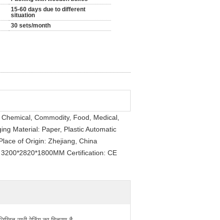
15-60 days due to different
situation
30 sets/month
e, Chemical, Commodity, Food, Medical,
ng Material: Paper, Plastic Automatic
lace of Origin: Zhejiang, China
3200*2820*1800MM Certification: CE