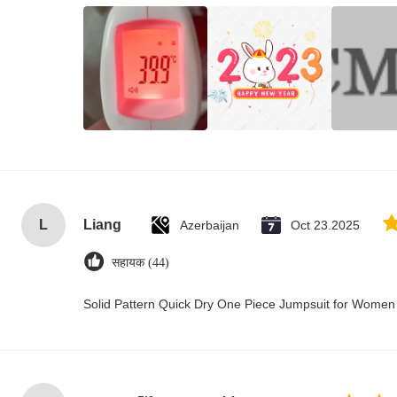
L
Liang
Azerbaijan
Oct 23.2025
सहायक (44)
Solid Pattern Quick Dry One Piece Jumpsuit for Wome