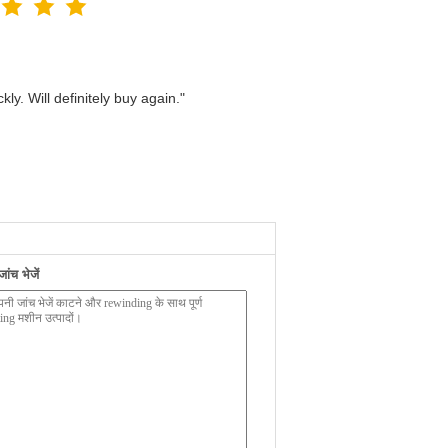
ly. Will definitely buy again."
ंच भेजें