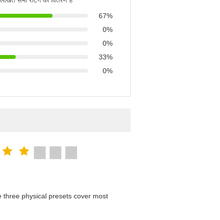
नलिखित सभी रेटिंग का वितरण है
67%
0%
0%
33%
0%
 three physical presets cover most