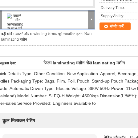
Delivery Time:
Supply Ability:
संपर्क करें
बड़ी छवि :
काटने और rewinding के साथ पूर्ण स्वचालित हटना फिल्म
laminating मशीन
फिल्म laminating मशीन
रोल laminating मशीन
्रमुखता देना:
,
ick Details Type: Other Condition: New Application: Apparel, Beverag
xtiles Packaging Type: Bags, Film, Foil, Pouch, Stand-up Pouch Packagi
ade: Automatic Driven Type: Electric Voltage: 380V 50Hz Power: 11kw P
ainland) Model Number: SLFQ-H Weight: 4500kgs Dimension(L*W*H): 
ter-sales Service Provided: Engineers available to
कुल मिलाकर रेटिंग
रेटिंग स्नैपशॉट