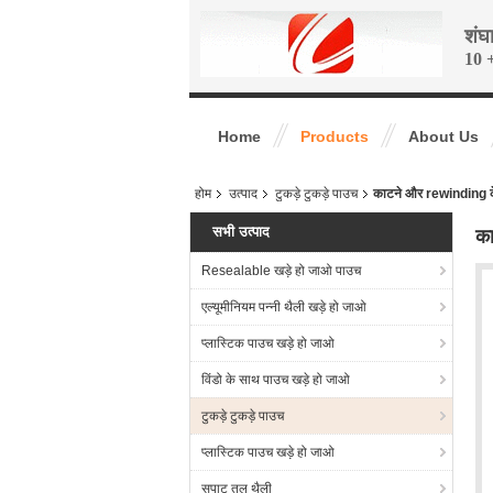
शंघ
10 +
Home
Products
About Us
होम
उत्पाद
टुकड़े टुकड़े पाउच
काटने और rewinding के
सभी उत्पाद
का
Resealable खड़े हो जाओ पाउच
एल्यूमीनियम पन्नी थैली खड़े हो जाओ
प्लास्टिक पाउच खड़े हो जाओ
विंडो के साथ पाउच खड़े हो जाओ
टुकड़े टुकड़े पाउच
प्लास्टिक पाउच खड़े हो जाओ
सपाट तल थैली