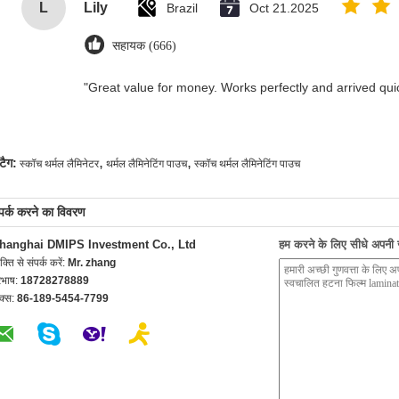
L
Lily
Brazil
Oct 21.2025
सहायक (666)
"Great value for money. Works perfectly and arrived quick
,
,
टैग:
स्कॉच थर्मल लैमिनेटर
थर्मल लैमिनेटिंग पाउच
स्कॉच थर्मल लैमिनेटिंग पाउच
्पर्क करने का विवरण
hanghai DMIPS Investment Co., Ltd
हम करने के लिए सीधे अपनी जा
यक्ति से संपर्क करें:
Mr. zhang
रभाष:
18728278889
क्स:
86-189-5454-7799