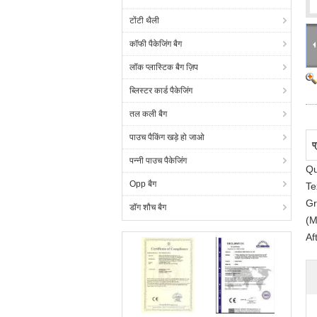
टोंटी थैली
कॉफी पैकेजिंग बैग
लॉक प्लास्टिक बैग ज़िप
ब्लिस्टर कार्ड पैकेजिंग
तल कली बैग
पाउच पैकिंग खड़े हो जाओ
प
पन्नी पाउच पैकेजिंग
Qu
Opp बैग
Te
Gr
डॉग शौच बैग
(M
Af