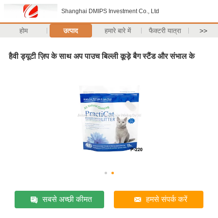
Shanghai DMIPS Investment Co., Ltd
होम
उत्पाद
हमारे बारे में
फैक्टरी यात्रा
>>
हैवी ड्यूटी ज़िप के साथ अप पाउच बिल्ली कूड़े बैग स्टैंड और संभाल के
सबसे अच्छी कीमत
हमसे संपर्क करें