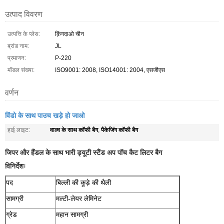
उत्पाद विवरण
उत्पत्ति के प्लेस:
क़िंगदाओ चीन
ब्रांड नाम:
JL
प्रमाणन:
P-220
मॉडल संख्या:
ISO9001: 2008, ISO14001: 2004, एसजीएस
वर्णन
विंडो के साथ पाउच खड़े हो जाओ
वाल्व के साथ कॉफी बैग
पैकेजिंग कॉफी बैग
हाई लाइट:
,
जिपर और हैंडल के साथ भारी ड्यूटी स्टैंड अप पॉच कैट लिटर बैग
विनिर्देशः
पद
बिल्ली की कूड़े की थैली
सामग्री
मल्टी-लेयर लेमिनेट
ग्रेड
महान सामग्री