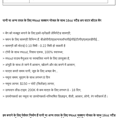
पानी या अन्य तरल के लिए स्पout सक्शन नोजल के साथ 16oz स्टैंड अप वाटर बॉटल बैग
> बैग को मजबूत बनाने के लिए इको-फ्रेंडली लेमिनेटेड सामग्री;
> चयन के लिए सामग्री विभिन्न हैं: बीओपीपी/एएल/नायलॉन/पीई/पीईटी/पीए/एलएलडीपीई...
> सामग्री की मोटाई 0.10 मिमी - 0.22 मिमी हो सकती है
> टोपी के साथ स्पout, रिसाव प्रूफ, 100% स्वास्थ्य;
> स्पout पाउच मैनुअल या स्वचालित भरने के लिए उपयुक्त है;
> अंगूठी के साथ ले जाने में आसान, खोलने और बंद करने में आसान;
> यात्रा करते समय पानी, जूस के लिए अच्छा बैग...
> नमूना समय: मुद्रण के साथ लगभग 8 दिन
> नमूना लागत: $150 + प्लेटें (सिलेंडर) लागत;
> उत्पादन लीड-टाइम: 200K से कम मात्रा के लिए लगभग 8 - 18 दिन;
> उपयोगकर्ता का नमूना या उपयोगकर्ता-परिभाषित डिज़ाइन, शैली, आकार, लोगो, रंग स्वीकार्य हैं।
हम बनाने के लिए पेशेवर निर्माण हैं
पानी या अन्य तरल के लिए स्पout सक्शन नोजल के साथ 16oz स्टैंड