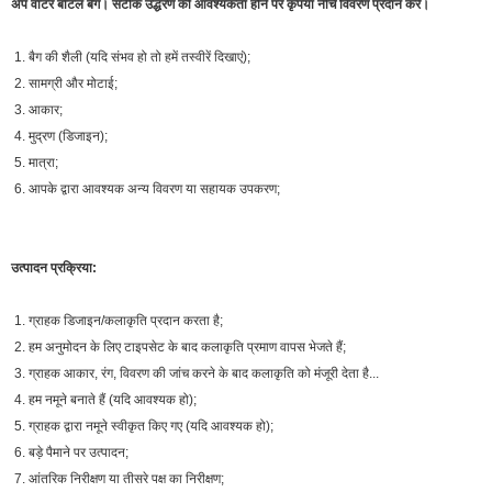
अप वाटर बॉटल बैग।
सटीक उद्धरण की आवश्यकता होने पर कृपया नीचे विवरण प्रदान करें।
1. बैग की शैली (यदि संभव हो तो हमें तस्वीरें दिखाएं);
2. सामग्री और मोटाई;
3. आकार;
4. मुद्रण (डिजाइन);
5. मात्रा;
6. आपके द्वारा आवश्यक अन्य विवरण या सहायक उपकरण;
उत्पादन प्रक्रिया:
1. ग्राहक डिजाइन/कलाकृति प्रदान करता है;
2. हम अनुमोदन के लिए टाइपसेट के बाद कलाकृति प्रमाण वापस भेजते हैं;
3. ग्राहक आकार, रंग, विवरण की जांच करने के बाद कलाकृति को मंजूरी देता है...
4. हम नमूने बनाते हैं (यदि आवश्यक हो);
5. ग्राहक द्वारा नमूने स्वीकृत किए गए (यदि आवश्यक हो);
6. बड़े पैमाने पर उत्पादन;
7. आंतरिक निरीक्षण या तीसरे पक्ष का निरीक्षण;