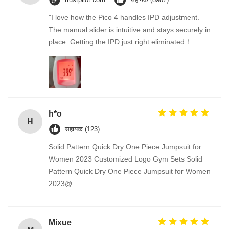
"I love how the Pico 4 handles IPD adjustment.
The manual slider is intuitive and stays securely in
place. Getting the IPD just right eliminated！
h*o
H
सहायक (123)
Solid Pattern Quick Dry One Piece Jumpsuit for
Women 2023 Customized Logo Gym Sets Solid
Pattern Quick Dry One Piece Jumpsuit for Women
2023@
Mixue