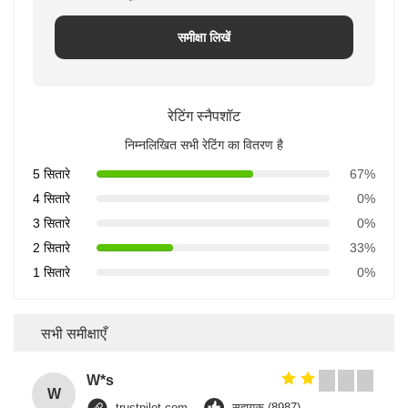
समीक्षा लिखें
रेटिंग स्नैपशॉट
निम्नलिखित सभी रेटिंग का वितरण है
5 सितारे
67%
4 सितारे
0%
3 सितारे
0%
2 सितारे
33%
1 सितारे
0%
सभी समीक्षाएँ
W*s
W
trustpilot.com
सहायक (8987)