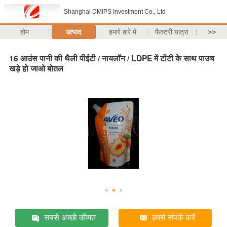
Shanghai DMIPS Investment Co., Ltd
होम
उत्पाद
हमारे बारे में
फैक्टरी यात्रा
>>
16 आउंस पानी की थैली पीईटी / नायलॉन / LDPE में टोंटी के साथ पाउच
खड़े हो जाओ बोतल
सबसे अच्छी कीमत
हमसे संपर्क करें