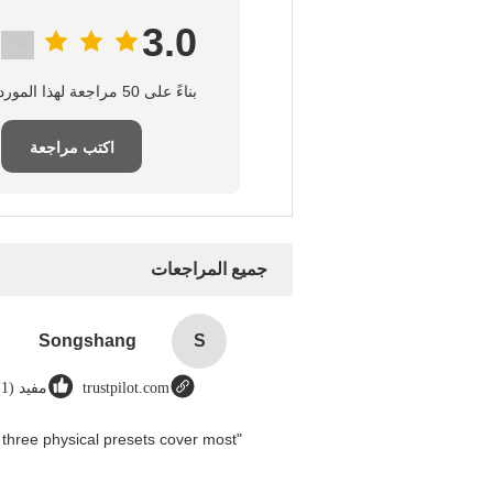
3.0
بناءً على 50 مراجعة لهذا المورد
اكتب مراجعة
جميع المراجعات
Songshang
S
trustpilot.com
مفيد (1)
three physical presets cover most