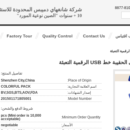
86-188-1
شركة شانغهاي دميبس المحدودة للاستث
10 + سنوات "الصين نوعية المورد"
اقتباس
Contact Us
Quality Control
Factory Tour
U الرقمية التعبئة
تفاصيل المنتج:
Shenzhen City,China
Place of Origin:
اسم العلامة التجارية:
COLORFUL PACK
إصدار الشهادات:
BV,SGS,BTS,AOV,FDA
201501171805001
Model Number:
شروط الدفع والشحن:
10,000 pcs (Mini order is
Minimum Order Quantity:
acceptable)
الأسعار:
negotiable