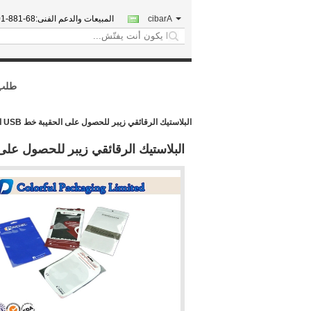
Arabic
المبيعات والدعم الفنى:
018-7788
search
طلب 
البلاستيك الرقائقي زيبر للحصول على الحقيبة خط USB الرقمية التعبئة
البلاستيك الرقائقي زيبر للحصول على الحقيبة خط SB