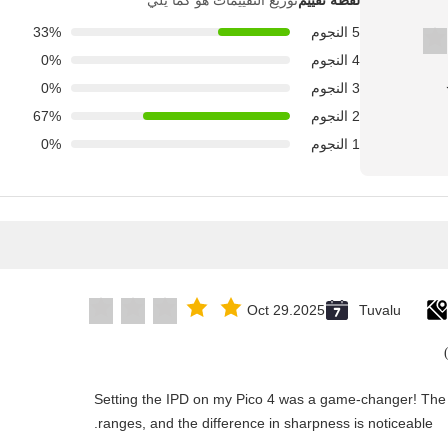
لقطة تقييم
توزيع التقييمات هو كما يلي
5 النجوم
33%
4 النجوم
0%
3 النجوم
0%
2 النجوم
67%
1 النجوم
0%
Oct 29.2025
Tuvalu
"Setting the IPD on my Pico 4 was a game-changer! The 
ranges, and the difference in sharpness is noticeable.