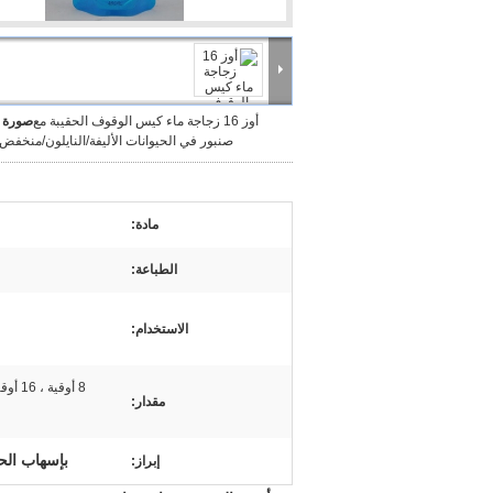
أوز 16 زجاجة ماء كيس الوقوف الحقيبة مع
صورة ك
صنبور في الحيوانات الأليفة/النايلون/منخفض 
مادة:
الطباعة:
الاستخدام:
مقدار:
بإسهاب الحق
إبراز: