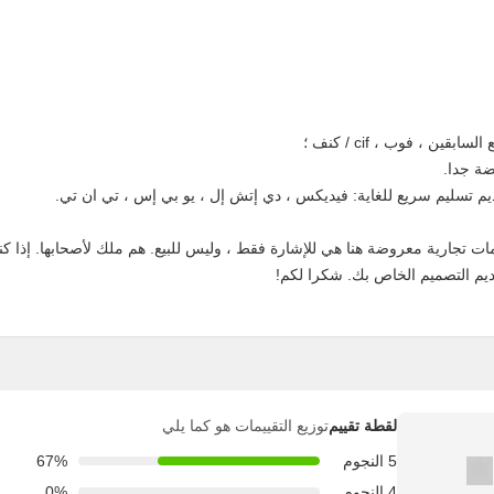
ات تجارية معروضة هنا هي للإشارة فقط ، وليس للبيع. هم ملك لأصحابها. إذا ك
ديم التصميم الخاص بك. شكرا لكم!
لقطة تقييم
توزيع التقييمات هو كما يلي
5 النجوم
67%
4 النجوم
0%