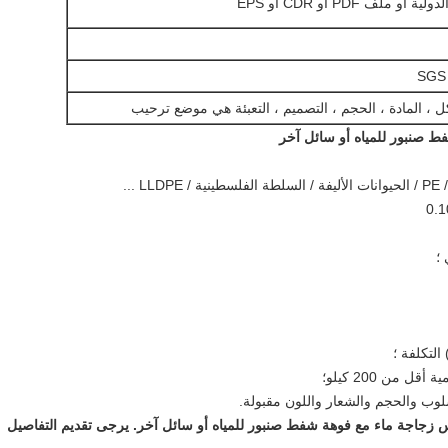
ملف PDF أو CDR أو EPS
SGS 
، المادة ، الحجم ، التصميم ، التعبئة هي موضع ترحيب
؛
لوب والحجم والشعار واللون مقبولة.
يرجى تقديم التفاصيل