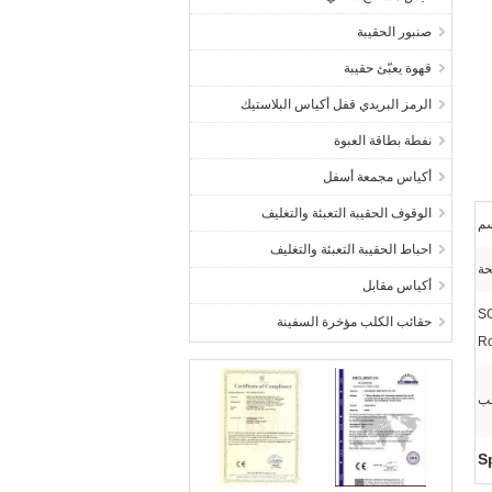
صنبور الحقيبة
قهوة يعبّئ حقيبة
الرمز البريدي قفل أكياس البلاستيك
نفطة بطاقة العبوة
أكياس مجمعة أسفل
الوقوف الحقيبة التعبئة والتغليف
احباط الحقيبة التعبئة والتغليف
حة
أكياس مقابل
SG
حقائب الكلب مؤخرة السفينة
R
ب
S