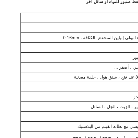
البولي إثيلين المنخفض الكثافة ، 0.16mm
ور
ي ، أصفر ...
جز
ر ، الزيت ، الجل ، السائل ...