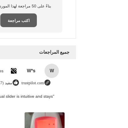
بناءً على 50 مراجعة لهذا المورد
اكتب مراجعة
جميع المراجعات
W*s
W
trustpilot.com
مفيد (8987)
 slider is intuitive and stays