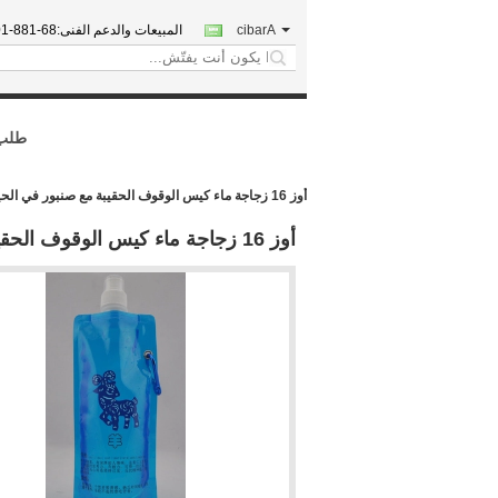
Arabic
المبيعات والدعم الفنى:
018-7788
search
طلب 
أوز 16 زجاجة ماء كيس الوقوف الحقيبة مع صنبور في الحيوانات الأليفة/النايلون/منخفض الكثافة
أوز 16 زجاجة ماء كيس الوقوف الحقيبة مع صنبور في الحيوانات الأليفة/النايلون/منخفض الكثافة