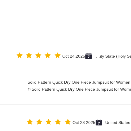
Oct 24.2025
Vatican City State (Holy See)
Solid Pattern Quick Dry One Piece Jumpsuit for Wome
Solid Pattern Quick Dry One Piece Jumpsuit for Wom
Oct 23.2025
United States