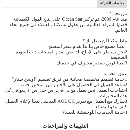
معلومات الشركة
من نحن؟
منذ عام 2006، تم تركيز Ocean Star على إنتاج المواد الكيميائية
قضايا الشراء العالمية من عقول عملائنا والعملاء في جميع أنحاء
العالم.
ماذا يمكننا أن نفعل لك؟
1لدينا مصنع خاص بنا لذا نقدم سعر المصنع
2نحن نسيطر على الإنتاج، لذا نحن نقدم المنتجات ذات الجودة
الصحيحة.
3لدينا فريق تصدير محترف في خدمتك
عمق الخدمة
1خدمة تصميم مخصصة مجانية من فريق تصميم "أوشن ستار"
2ساعد العميل في الحصول على الاختبار من المختبر حسب
احتياجات العميل نحن نعمل مع بي.في، إس جي إس، تي.يو.في كل
هذه المختبرات
3شارك مع العميل مع تقرير AQL QC القياسي لدينا لإعلام العميل
كيف تبدو البضائع.
4خدمة الخدمات اللوجستية للعملاء
التقييمات والمراجعات