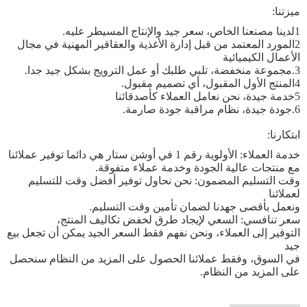
ميزتنا:
1لدينا مصنعنا الخاص، سعر جيد والإنتاج المسيطر عليه.
2المورد المعتمد من قبل إدارة الأغذية والعقاقير المهنية في مجال
الأعمال الكيميائية
3.مجموعة منخفضة، تلبي طلبك أو عمل الترويج بشكل جيد جدا.
4المنتج الأول المقبول، أي تصميم مقبول.
5خدمة جيدة، نحن نعامل العملاء كأصدقائنا
6.جودة جيدة، نظام مراقبة جودة صارمة.
ابتكارنا:
خدمة العملاء: الأولوية رقم 1 في أوشن ستار هي دائما توفير عملائنا
مع منتجات عالية الجودة وخدمة عملاء متفوقة.
وقت التسليم المضمون: نحن نحاول توفير أفضل وقت للتسليم
لعملائنا
ونعمل بأقصى جهدنا لضمان تأمين وقت التسليم.
سعر تنافسي: السعي لإيجاد طرق لخفض تكاليف المنتج،
التوفير إلى العملاء، ونحن نفهم فقط السعر الجيد يمكن أن تجعل بيع
جيد
في السوق، وفقط عملائنا الحصول على المزيد من النظام سنحصل
على المزيد من النظام.