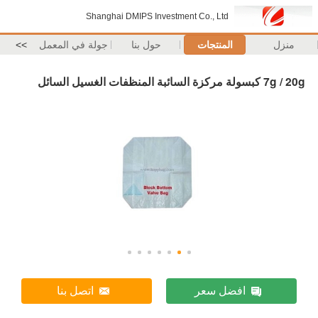
Shanghai DMIPS Investment Co., Ltd
منزل
المنتجات
حول بنا
جولة في المعمل
>>
7g / 20g كبسولة مركزة السائبة المنظفات الغسيل السائل
افضل سعر
اتصل بنا