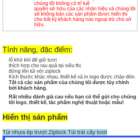
chúng tôi không có trí tuệ
quyền sở hữu của các nhãn hiệu và chúng tôi
sẽ không bán các sản phẩm được hiển thị
cho bất kỳ khách hàng nào ngoại trừ chủ sở
hữu.
Tính năng, đặc điểm:
lỗ khử khí để giữ tươi
thích hợp cho rau quả tại siêu thị
đứng lên túi với ziplock
Kích thước khác nhau, thiết kế và in logo được chào đón.
Tất cả các sản phẩm của chúng tôi được tùy chỉnh
bởi khách hàng.
Rất nhiều đánh giá cao nếu bạn có thể gửi cho chúng
tôi logo, thiết kế, tác phẩm nghệ thuật hoặc mẫu!
Hiển thị sản phẩm
Túi nhựa ép trượt Ziplock Túi trái cây tươi