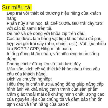
Sự miêu tả:
Đẹp trai với thiết kế thương hiệu riêng của khách
hàng.
Phân hủy sinh học, tái chế 100%.
Giữ trái cây tươi
với các lỗ samll trên túi.
Dễ mở và dễ đóng với khóa zip trên đầu.
Các túi được làm bằng vật liệu khác nhau để phù
hợp với gói trái cây (nho, chuối, ect.): Vật liệu nhiều
lớp BOPP / CPP;
Hihg minh bạch.
In ống đồng khác nhau, với hiệu ứng in ấn sống
động.
Phong cách: đứng lên với túi dưới đáy
Màu sắc, kích cỡ và thiết kế khác nhau theo yêu
cầu của khách hàng.
Dịch vụ chuyên nghiệp;
Hiệu ứng in chân thực & sống động giúp nâng cấp
hình ảnh và khả năng cạnh tranh của sản phẩm
Cảm giác thoải mái để chứng minh chất lượng cao
của nguyên liệu của chúng tôi và đảm bảo tính ổn
định cao và tính năng của bao bì