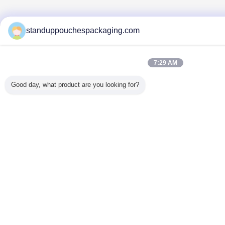
standuppouchespackaging.com
7:29 AM
Good day, what product are you looking for?