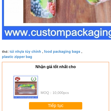
túi nhựa tùy chỉnh
food packaging bags
thẻ:
,
,
plastic zipper bag
Nhận giá tốt nhất cho
MOQ：
10,000pcs
Tiếp tục