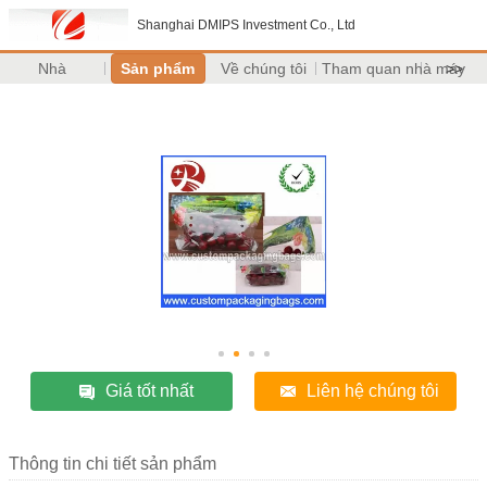
Shanghai DMIPS Investment Co., Ltd
Nhà
Sản phẩm
Về chúng tôi
Tham quan nhà máy
>>
Giá tốt nhất
Liên hệ chúng tôi
Thông tin chi tiết sản phẩm