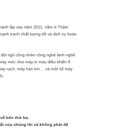
 thành lập vào năm 2011, nằm ở Thâm
ạnh tranh chất lượng tốt và dịch vụ hoàn
một đội ngũ công nhân công nghệ lành nghề
 máy móc như máy in màu điều khiển 9
máy rạch, máy hàn kín ... và một số máy
i.
 về bên thứ ba.
ất của chúng tôi và không phải để