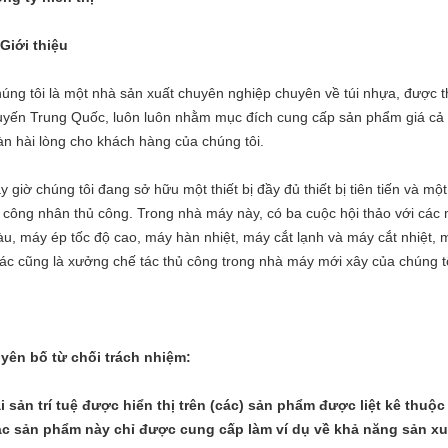
 Giới thiệu
úng tôi là một nhà sản xuất chuyên nghiệp chuyên về túi nhựa, được
yến Trung Quốc, luôn luôn nhằm mục đích cung cấp sản phẩm giá cả c
àn hài lòng cho khách hàng của chúng tôi.
y giờ chúng tôi đang sở hữu một thiết bị đầy đủ thiết bị tiên tiến và 
 công nhân thủ công.
Trong nhà máy này, có ba cuộc hội thảo với các
u, máy ép tốc độ cao, máy hàn nhiệt, máy cắt lạnh và máy cắt nhiệt, 
ác cũng là xưởng chế tác thủ công trong nhà máy mới xây của chúng tô
yên bố từ chối trách nhiệm:
i sản trí tuệ được hiển thị trên (các) sản phẩm được liệt kê thuộc
c sản phẩm này chỉ được cung cấp làm ví dụ về khả năng sản xu