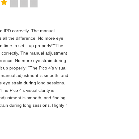
 the IPD correctly. The manual
 all the difference. No more eye
 time to set it up properly!""The
IPD correctly. The manual adjustment
ference. No more eye strain during
t up properly!""The Pico 4's visual
The manual adjustment is smooth, and
e eye strain during long sessions.
he Pico 4's visual clarity is
 adjustment is smooth, and finding
rain during long sessions. Highly r