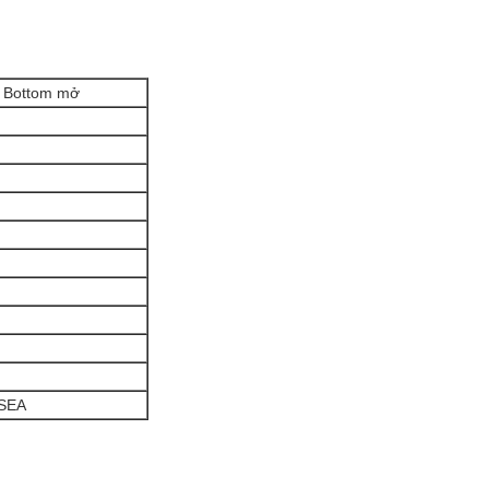
ed Bottom mở
 SEA