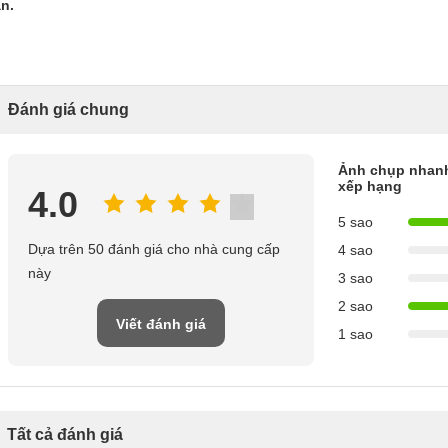
n.
Đánh giá chung
Ảnh chụp nhan
xếp hạng
4.0
5 sao
Dựa trên 50 đánh giá cho nhà cung cấp
4 sao
này
3 sao
2 sao
Viết đánh giá
1 sao
Tất cả đánh giá