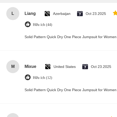
L
Liang
Azerbaijan
Oct 23.2025
Hữu ích (44)
Solid Pattern Quick Dry One Piece Jumpsuit for Wome
M
Mixue
United States
Oct 23.2025
Hữu ích (12)
Solid Pattern Quick Dry One Piece Jumpsuit for Wome