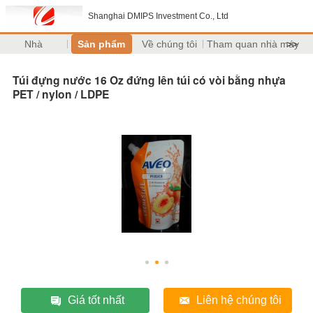
Shanghai DMIPS Investment Co., Ltd
Nhà
Sản phẩm
Về chúng tôi
Tham quan nhà máy
>>
Túi đựng nước 16 Oz đứng lên túi có vòi bằng nhựa
PET / nylon / LDPE
Giá tốt nhất
Liên hệ chúng tôi