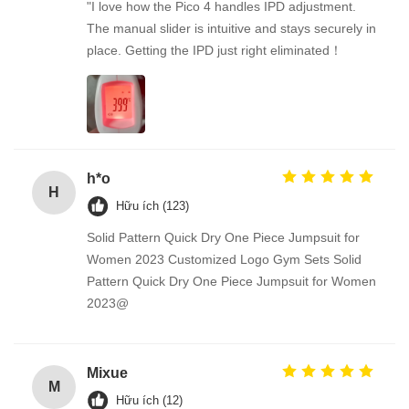
"I love how the Pico 4 handles IPD adjustment.
The manual slider is intuitive and stays securely in
place. Getting the IPD just right eliminated！
h*o
H
Hữu ích (123)
Solid Pattern Quick Dry One Piece Jumpsuit for
Women 2023 Customized Logo Gym Sets Solid
Pattern Quick Dry One Piece Jumpsuit for Women
2023@
Mixue
M
Hữu ích (12)