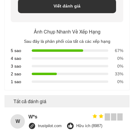
Viết đánh giá
Ảnh Chụp Nhanh Về Xếp Hạng
Sau đây là phân phối của tất cả các xếp hạng
5 sao
67%
4 sao
0%
3 sao
0%
2 sao
33%
1 sao
0%
Tất cả đánh giá
W*s
W
trustpilot.com
Hữu ích (8987)