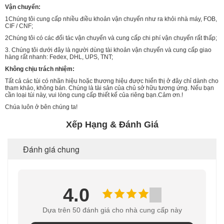
Vận chuyển:
1Chúng tôi cung cấp nhiều điều khoản vận chuyển như ra khỏi nhà máy, FOB,
CIF / CNF;
2Chúng tôi có các đối tác vận chuyển và cung cấp chi phí vận chuyển rất thấp;
3. Chúng tôi dưới đây là người dùng tài khoản vận chuyển và cung cấp giao
hàng rất nhanh: Fedex, DHL, UPS, TNT;
Không chịu trách nhiệm:
Tất cả các túi có nhãn hiệu hoặc thương hiệu được hiển thị ở đây chỉ dành cho
tham khảo, không bán. Chúng là tài sản của chủ sở hữu tương ứng. Nếu bạn
cần loại túi này, vui lòng cung cấp thiết kế của riêng bạn.Cảm ơn.!
Chúa luôn ở bên chúng ta!
Xếp Hạng & Đánh Giá
Đánh giá chung
4.0
Dựa trên 50 đánh giá cho nhà cung cấp này