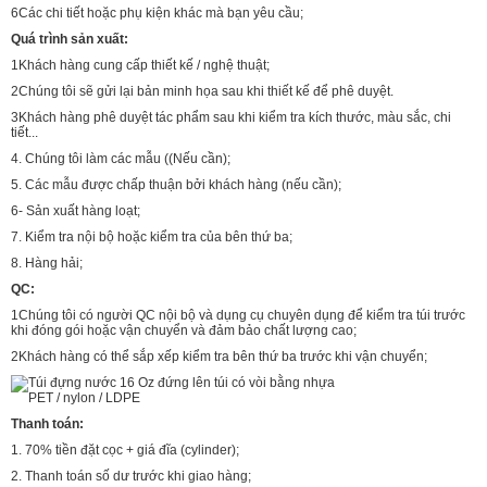
6Các chi tiết hoặc phụ kiện khác mà bạn yêu cầu;
Quá trình sản xuất:
1Khách hàng cung cấp thiết kế / nghệ thuật;
2Chúng tôi sẽ gửi lại bản minh họa sau khi thiết kế để phê duyệt.
3Khách hàng phê duyệt tác phẩm sau khi kiểm tra kích thước, màu sắc, chi
tiết...
4. Chúng tôi làm các mẫu ((Nếu cần);
5. Các mẫu được chấp thuận bởi khách hàng (nếu cần);
6- Sản xuất hàng loạt;
7. Kiểm tra nội bộ hoặc kiểm tra của bên thứ ba;
8. Hàng hải;
QC:
1Chúng tôi có người QC nội bộ và dụng cụ chuyên dụng để kiểm tra túi trước
khi đóng gói hoặc vận chuyển và đảm bảo chất lượng cao;
2Khách hàng có thể sắp xếp kiểm tra bên thứ ba trước khi vận chuyển;
Thanh toán:
1. 70% tiền đặt cọc + giá đĩa (cylinder);
2. Thanh toán số dư trước khi giao hàng;