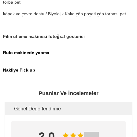
torba pet
köpek ve çevre dostu / Biyolojik Kaka çöp poşeti çöp torbası pet
Film üfleme makinesi fotoğraf gösterisi
Rulo makinede yapma
Nakliye Pick up
Puanlar Ve İncelemeler
Genel Değerlendirme
3.0