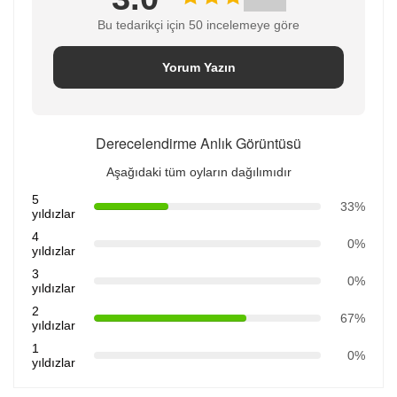
Bu tedarikçi için 50 incelemeye göre
Yorum Yazın
Derecelendirme Anlık Görüntüsü
Aşağıdaki tüm oyların dağılımıdır
5
33%
yıldızlar
4
0%
yıldızlar
3
0%
yıldızlar
2
67%
yıldızlar
1
0%
yıldızlar