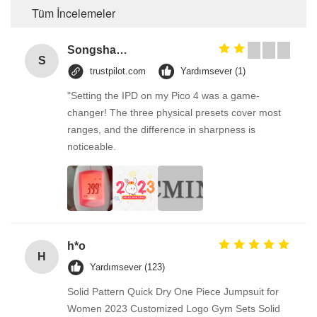
Tüm İncelemeler
Songshang
S
trustpilot.com
Yardımsever (1)
"Setting the IPD on my Pico 4 was a game-
changer! The three physical presets cover most
ranges, and the difference in sharpness is
noticeable.
h*o
H
Yardımsever (123)
Solid Pattern Quick Dry One Piece Jumpsuit for
Women 2023 Customized Logo Gym Sets Solid