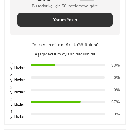
Bu tedarikçi için 50 incelemeye göre
Yorum Yazın
Derecelendirme Anlık Görüntüsü
Aşağıdaki tüm oyların dağılımıdır
5
33%
yıldızlar
4
0%
yıldızlar
3
0%
yıldızlar
2
67%
yıldızlar
1
0%
yıldızlar