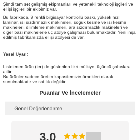
Şimdi tam set gelişmiş ekipmanları ve yetenekli teknoloji işçileri ve
el işi işçileri bir ekibimiz var.
Bu fabrikada, 9 renkli bilgisayar kontrollü baskı, yüksek hızlı
laminar, ısı sızdırmazlık makineleri, soğuk kesme ve ısı kesme
makineleri, dilimleme makineleri, ara sızdırmazlık makineleri ve
diğer bazı makinelerle üç atölye çalışması bulunmaktadır. Yeni inşa
edilmiş fabrikamızda el işi atölyesi de var.
Yasal Uyarı:
Listelenen ürün (ler) de gösterilen fikri mülkiyet üçüncü şahıslara
aittir.
Bu ürünler sadece üretim kapasitemizin örnekleri olarak
sunulmaktadır ve satılık değildir.
Puanlar Ve İncelemeler
Genel Değerlendirme
3.0