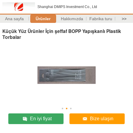
Shanghai DMIPS Investment Co., Ltd
Ana sayfa
Ürünler
Hakkımızda
Fabrika turu
>>
Küçük Yüz Ürünler İçin şeffaf BOPP Yapışkanlı Plastik
Torbalar
En iyi fiyat
Bize ulaşın