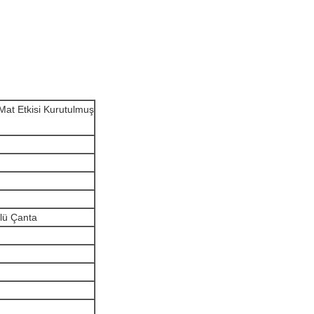
 Mat Etkisi Kurutulmuş
klü Çanta