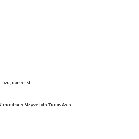
.
n tozu, duman vb.
i Kurutulmuş Meyve Için Tutun Asın