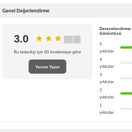
Genel Değerlendirme
Derecelendirme 
Görüntüsü
3.0
5
yıldızlar
Bu tedarikçi için 50 incelemeye göre
4
yıldızlar
Yorum Yazın
3
yıldızlar
2
yıldızlar
1
yıldızlar