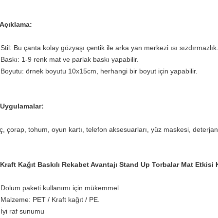
 Açıklama:
 Stil: Bu çanta kolay gözyaşı çentik ile arka yan merkezi ısı sızdırmazlık
 Baskı: 1-9 renk mat ve parlak baskı yapabilir.
 Boyutu: örnek boyutu 10x15cm, herhangi bir boyut için yapabilir.
 Uygulamalar:
aç, çorap, tohum, oyun kartı, telefon aksesuarları, yüz maskesi, deterja
 Kraft Kağıt Baskılı Rekabet Avantajı Stand Up Torbalar Mat Etkis
 Dolum paketi kullanımı için mükemmel
 Malzeme: PET / Kraft kağıt / PE.
 İyi raf sunumu