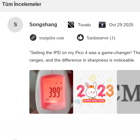
Tüm İncelemeler
S
Songshang
Tuvalu
Oct 29.2025
trustpilot.com
Yardımsever (1)
"Setting the IPD on my Pico 4 was a game-changer! The
ranges, and the difference in sharpness is noticeable.