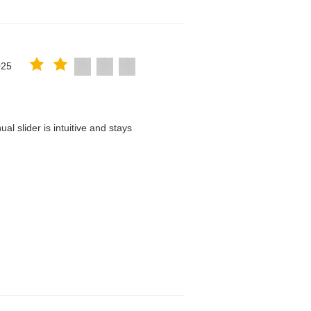
025
l slider is intuitive and stays