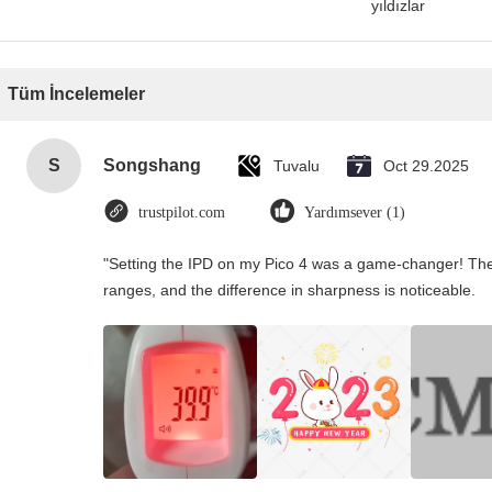
yıldızlar
Tüm İncelemeler
S
Songshang
Tuvalu
Oct 29.2025
trustpilot.com
Yardımsever (1)
"Setting the IPD on my Pico 4 was a game-changer! The
ranges, and the difference in sharpness is noticeable.