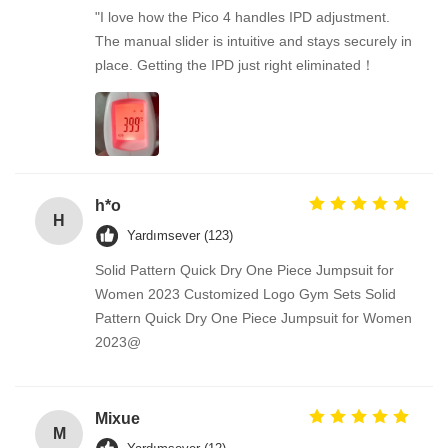
"I love how the Pico 4 handles IPD adjustment.
The manual slider is intuitive and stays securely in
place. Getting the IPD just right eliminated！
h*o
H
Yardımsever (123)
Solid Pattern Quick Dry One Piece Jumpsuit for
Women 2023 Customized Logo Gym Sets Solid
Pattern Quick Dry One Piece Jumpsuit for Women
2023@
Mixue
M