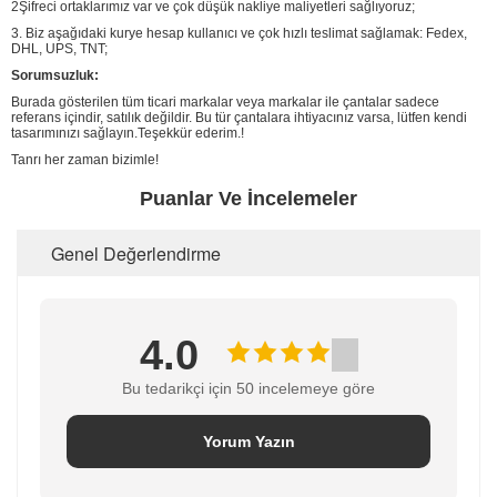
2Şifreci ortaklarımız var ve çok düşük nakliye maliyetleri sağlıyoruz;
3. Biz aşağıdaki kurye hesap kullanıcı ve çok hızlı teslimat sağlamak: Fedex,
DHL, UPS, TNT;
Sorumsuzluk:
Burada gösterilen tüm ticari markalar veya markalar ile çantalar sadece
referans içindir, satılık değildir. Bu tür çantalara ihtiyacınız varsa, lütfen kendi
tasarımınızı sağlayın.Teşekkür ederim.!
Tanrı her zaman bizimle!
Puanlar Ve İncelemeler
Genel Değerlendirme
4.0
Bu tedarikçi için 50 incelemeye göre
Yorum Yazın