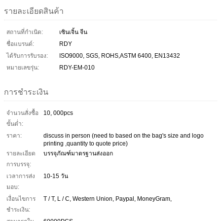
รายละเอียดสินค้า
สถานที่กำเนิด:
เซินเจิ้น จีน
ชื่อแบรนด์:
RDY
ได้รับการรับรอง:
ISO9000, SGS, ROHS,ASTM 6400, EN13432
หมายเลขรุ่น:
RDY-EM-010
การชำระเงิน
จำนวนสั่งซื้อ
10, 000pcs
ขั้นต่ำ:
ราคา:
discuss in person (need to based on the bag's size and logo
printing ,quantity to quote price)
รายละเอียด
บรรจุภัณฑ์มาตรฐานส่งออก
การบรรจุ:
เวลาการส่ง
10-15 วัน
มอบ:
เงื่อนไขการ
T / T, L / C, Western Union, Paypal, MoneyGram,
ชำระเงิน: