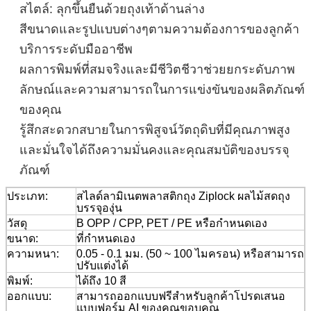
สไตล์: ลุกขึ้นยืนด้วยถุงเท้าด้านล่าง
สีขนาดและรูปแบบต่างๆตามความต้องการของลูกค้า
บริการระดับมืออาชีพ
ผลการพิมพ์ที่สมจริงและมีชีวิตชีวาช่วยยกระดับภาพ
ลักษณ์และความสามารถในการแข่งขันของผลิตภัณฑ์
ของคุณ
รู้สึกสะดวกสบายในการพิสูจน์วัตถุดิบที่มีคุณภาพสูง
และมั่นใจได้ถึงความมั่นคงและคุณสมบัติของบรรจุ
ภัณฑ์
ประเภท:
สไลด์ลามิเนตพลาสติกถุง Ziplock ผลไม้สดถุง
บรรจุองุ่น
วัสดุ
B
OPP / CPP, PET / PE หรือกำหนดเอง
ขนาด:
ที่กำหนดเอง
ความหนา:
0.05 - 0.1 มม. (50 ~ 100 ไมครอน) หรือสามารถ
ปรับแต่งได้
พิมพ์:
ได้ถึง 10 สี
ออกแบบ:
สามารถออกแบบฟรีสำหรับลูกค้าโปรดเสนอ
แบบฟอร์ม AI ของคุณขอบคุณ