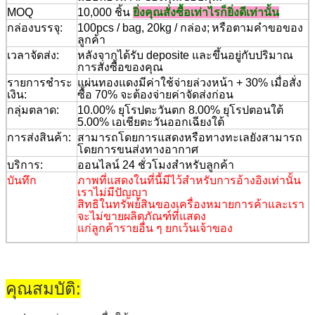
MOQ
10,000 ชิ้น
ยิ่งคุณสั่งซื้อเท่าไรก็ยิ่งดีเท่านั้น
กล่องบรรจุ:
100pcs / bag, 20kg / กล่อง;
หรือตามคำขอของ
ลูกค้า
เวลาจัดส่ง:
หลังจากได้รับ deposite และขึ้นอยู่กับปริมาณ
การสั่งซื้อของคุณ
รายการชำระ
แผ่นทองแดงมีค่าใช้จ่ายล่วงหน้า + 30% เมื่อสั่ง
เงิน:
ซื้อ 70% จะต้องจ่ายค่าจัดส่งก่อน
กลุ่มตลาด:
10.00% ยุโรปตะวันตก 8.00% ยุโรปตอนใต้
5.00% เอเชียตะวันออกเฉียงใต้
การส่งสินค้า:
สามารถโดยการแสดงหรือทางทะเลยังสามารถ
โดยการขนส่งทางอากาศ
บริการ:
ออนไลน์ 24 ชั่วโมงสำหรับลูกค้า
บันทึก
ภาพที่แสดงในที่นี้มีไว้สำหรับการอ้างอิงเท่านั้น
เราไม่มีปัญญา
สิทธิในทรัพย์สินของเครื่องหมายการค้าและเรา
จะไม่ขายผลิตภัณฑ์ที่แสดง
แก่ลูกค้ารายอื่น ๆ ยกเว้นเจ้าของ
คุณสมบัติ: