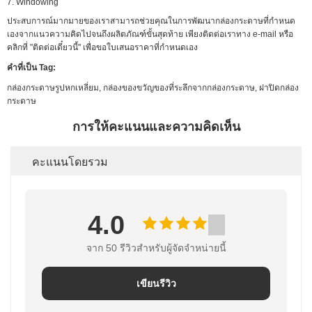
7. Windowing
ประสบการณ์มากมายของเราสามารถช่วยคุณในการพัฒนากล่องกระดาษที่กำหนด
เองจากแนวความคิดไปจนถึงผลิตภัณฑ์ขั้นสุดท้าย เพียงติดต่อเราทาง e-mail หรือ
คลิกที่ "ติดต่อเดี๋ยวนี้" เพื่อขอใบเสนอราคาที่กำหนดเอง
คำที่เป็น Tag:
กล่องกระดาษรูปหกเหลี่ยม, กล่องของขวัญของที่ระลึกจากกล่องกระดาษ, ฝาปิดกล่อง
กระดาษ
การให้คะแนนและความคิดเห็น
คะแนนโดยรวม
4.0
จาก 50 รีวิวสําหรับผู้จัดจําหน่ายนี้
เขียนรีวิว