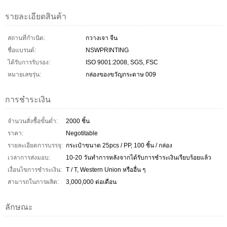
รายละเอียดสินค้า
สถานที่กำเนิด:
กวางเจา จีน
ชื่อแบรนด์:
NSWPRINTING
ได้รับการรับรอง:
ISO 9001:2008, SGS, FSC
หมายเลขรุ่น:
กล่องของขวัญกระดาษ 009
การชำระเงิน
จำนวนสั่งซื้อขั้นต่ำ:
2000 ชิ้น
ราคา:
Negotitable
รายละเอียดการบรรจุ:
กระเป๋าขนาด 25pcs / PP, 100 ชิ้น / กล่อง
เวลาการส่งมอบ:
10-20 วันทำการหลังจากได้รับการชำระเงินเรียบร้อยแล้ว
เงื่อนไขการชำระเงิน:
T / T, Western Union หรืออื่น ๆ
สามารถในการผลิต:
3,000,000 ต่อเดือน
ลักษณะ