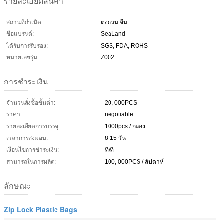
รายละเอียดสินค้า
สถานที่กำเนิด:
ตงกวน จีน
ชื่อแบรนด์:
SeaLand
ได้รับการรับรอง:
SGS, FDA, ROHS
หมายเลขรุ่น:
Z002
การชำระเงิน
จำนวนสั่งซื้อขั้นต่ำ:
20, 000PCS
ราคา:
negotiable
รายละเอียดการบรรจุ:
1000pcs / กล่อง
เวลาการส่งมอบ:
8-15 วัน
เงื่อนไขการชำระเงิน:
ที/ที
สามารถในการผลิต:
100, 000PCS / สัปดาห์
ลักษณะ
Zip Lock Plastic Bags