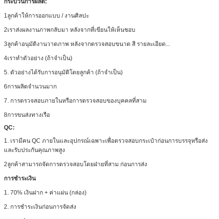
กระบวนการผลิต:
1ลูกค้าให้การออกแบบ / งานศิลปะ
2เราส่งผลงานภาพกลับมา หลังจากที่เขียนให้เห็นชอบ
3ลูกค้าอนุมัติงานวาดภาพ หลังจากตรวจสอบขนาด สี รายละเอียด...
4เราทําตัวอย่าง (ถ้าจําเป็น)
5. ตัวอย่างได้รับการอนุมัติโดยลูกค้า (ถ้าจําเป็น)
6การผลิตจํานวนมาก
7. การตรวจสอบภายในหรือการตรวจสอบของบุคคลที่สาม
8การขนส่งทางเรือ
QC:
1. เรามีคน QC ภายในและอุปกรณ์เฉพาะเพื่อตรวจสอบกระเป๋าก่อนการบรรจุหรือส่ง
และรับประกันคุณภาพสูง
2ลูกค้าสามารถจัดการตรวจสอบโดยฝ่ายที่สาม ก่อนการส่ง
การชําระเงิน
1. 70% เงินฝาก + ค่าแผ่น (กล่อง)
2. การชําระเงินก่อนการจัดส่ง