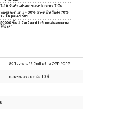
7-10 วันทำแผ่นทองแดงประมาณ 7 วัน
ทองแดงต้นทุน + 30% ล่วงหน้าเมื่อสั่ง 70%
จะ จัด paied ก่อน
50000 ชิ้น 1 วันเว้นแต่ว่าด้วยแผ่นทองแดง
ให้เวลา
80 ไมครอน / 3.2mil พร้อม OPP / CPP
แผ่นทองแดงมากถึง 10 สี
ยม