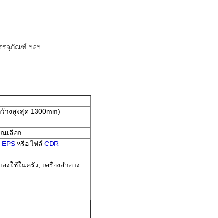
บรรจุภัณฑ์ ฯลฯ
ว้างสูงสุด 1300mm)
คุณเลือก
์
EPS
หรือ
ไฟล์
CDR
ของใช้ในครัว, เครื่องสำอาง