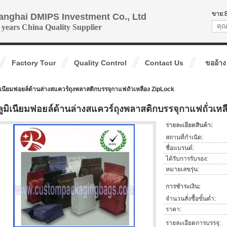
ขาย:
anghai DMIPS Investment Co., Ltd
 years China Quality Supplier
Factory Tour
Quality Control
Contact Us
ขออ้าง
ิเนียมฟอยล์ด้านล่างสแควร์ถุงพลาสติกบรรจุกาแฟถั่วเหลือง ZipLock
ลูมิเนียมฟอยล์ด้านล่างสแควร์ถุงพลาสติกบรรจุกาแฟถั่วเห
รายละเอียดสินค้า:
สถานที่กำเนิด:
ชื่อแบรนด์:
ได้รับการรับรอง:
หมายเลขรุ่น:
การชำระเงิน:
จำนวนสั่งซื้อขั้นต่ำ:
ราคา:
รายละเอียดการบรรจุ: