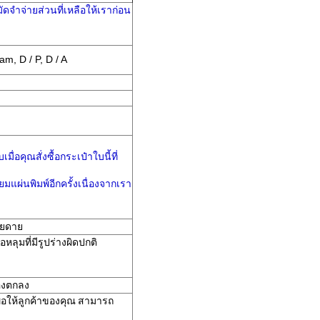
จำจ่ายส่วนที่เหลือให้เราก่อน
m, D / P, D / A
่อคุณสั่งซื้อกระเป๋าใบนี้ที่
แผ่นพิมพ์อีกครั้งเนื่องจากเรา
ายดาย
หลุมที่มีรูปร่างผิดปกติ
สองตกลง
อให้ลูกค้าของคุณ
สามารถ