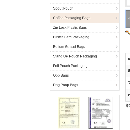
Spout Pouch
Coffee Packaging Bags
Zip Lock Plastic Bags
Blister Card Packaging
Bottom Gusset Bags
Stand UP Pouch Packaging
m
Foil Pouch Packaging
ส
Opp Bags
ใ
Dog Poop Bags
เ
ถุ