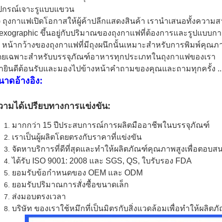
ุปกรณ์เจาะรูแบบแขวน
 ถุงกาแฟเปิดโอกาสให้ผู้ค้าปลีกแสดงสินค้า
เรานำเสนอทั้งความส
exographic ขึ้นอยู่กับปริมาณของถุงกาแฟที่ต้องการและรูปแบบกา
 หน้ากว้างของถุงกาแฟที่มีถุงผนึกนั้นเหมาะสำหรับการพิมพ์คุณภา
ดยเฉพาะสำหรับบรรจุภัณฑ์อาหารทุกประเภทในถุงกาแฟของเรา
ายินดีต้อนรับและมองไปข้างหน้าคำถามของคุณและถามทุกครั้ง ..
นาดอ้างอิง:
วามได้เปรียบทางการแข่งขัน:
มากกว่า 15 ปีประสบการณ์การผลิตมืออาชีพในบรรจุภัณฑ์
เราเป็นผู้ผลิตโดยตรงกับราคาที่แข่งขัน
จัดหาบริการที่ดีที่สุดและทำให้ผลิตภัณฑ์คุณภาพสูงเพื่อตอบ
ได้รับ ISO 9001: 2008 และ SGS, QS, ใบรับรอง FDA
ยอมรับข้อกำหนดของ OEM และ ODM
ยอมรับปริมาณการสั่งซื้อขนาดเล็ก
ส่งมอบตรงเวลา
บริษัท ของเราใช้หมึกที่เป็นมิตรกับสิ่งแวดล้อมเพื่อทำให้ผลิต