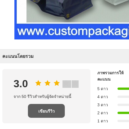
คะแนนโดยรวม
ภาพรวมการให้
คะแนน
3.0
5 ดาว
จาก 50 รีวิวสําหรับผู้จัดจําหน่ายนี้
4 ดาว
3 ดาว
เขียนรีวิว
2 ดาว
1 ดาว