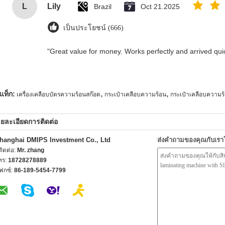
L
Lily
Brazil
Oct 21.2025
เป็นประโยชน์ (666)
"Great value for money. Works perfectly and arrived quick
,
,
แท็ก:
เครื่องเคลือบบัตรความร้อนสก๊อต
กระเป๋าเคลือบความร้อน
กระเป๋าเคลือบความร
ยละเอียดการติดต่อ
hanghai DMIPS Investment Co., Ltd
ส่งคำถามของคุณกับเร
้ติดต่อ:
Mr. zhang
ทร:
18728278889
ฟกซ์:
86-189-5454-7799