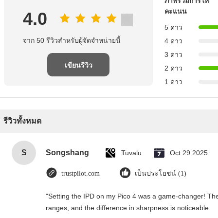
ภาพรวมการให้
คะแนน
4.0
5 ดาว
จาก 50 รีวิวสําหรับผู้จัดจําหน่ายนี้
4 ดาว
3 ดาว
เขียนรีวิว
2 ดาว
1 ดาว
รีวิวทั้งหมด
S
Songshang
Tuvalu
Oct 29.2025
trustpilot.com
เป็นประโยชน์ (1)
"Setting the IPD on my Pico 4 was a game-changer! The
ranges, and the difference in sharpness is noticeable.