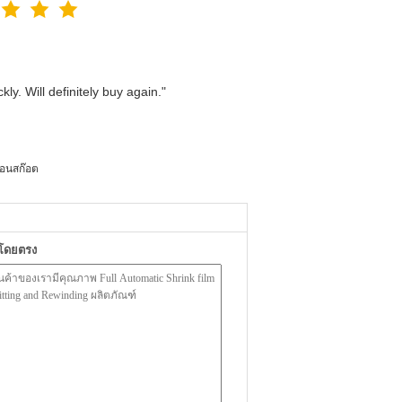
ly. Will definitely buy again."
้อนสก๊อต
าโดยตรง