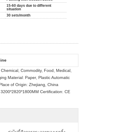
15-60 days due to different
situation
30 sets/month
hine
e, Chemical, Commodity, Food, Medical,
ng Material: Paper, Plastic Automatic
lace of Origin: Zhejiang, China
3200*2820*1800MM Certification: CE