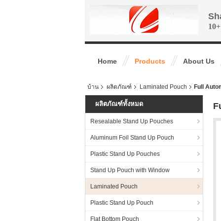
Sh
10+
Home
Products
About Us
บ้าน
ผลิตภัณฑ์
Laminated Pouch
Full Auto
ผลิตภัณฑ์ทั้งหมด
F
Resealable Stand Up Pouches
Aluminum Foil Stand Up Pouch
Plastic Stand Up Pouches
Stand Up Pouch with Window
Laminated Pouch
Plastic Stand Up Pouch
Flat Bottom Pouch