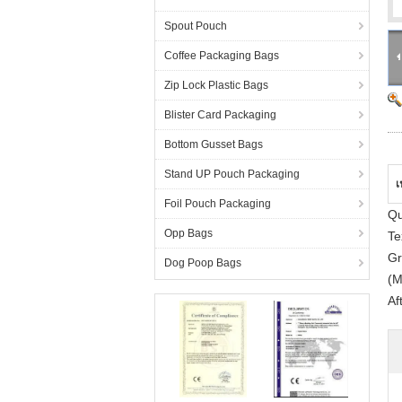
Spout Pouch
Coffee Packaging Bags
Zip Lock Plastic Bags
Blister Card Packaging
Bottom Gusset Bags
Stand UP Pouch Packaging
เ
Foil Pouch Packaging
Qu
Opp Bags
Te
Gr
Dog Poop Bags
(M
Af