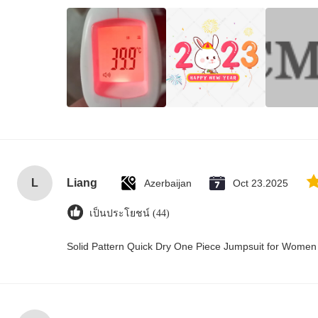
L
Liang
Azerbaijan
Oct 23.2025
เป็นประโยชน์ (44)
Solid Pattern Quick Dry One Piece Jumpsuit for Wome