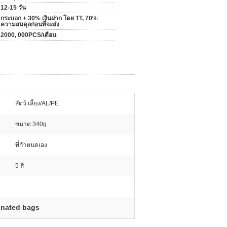
12-15 วัน
กระบอก + 30% เงินฝาก โดย TT, 70%
ความสมดุลก่อนที่จะส่ง
2000, 000PCS/เดือน
สัตว์ เลี้ยง/AL/PE
ขนาด 340g
ที่กำหนดเอง
5 สี
inated bags