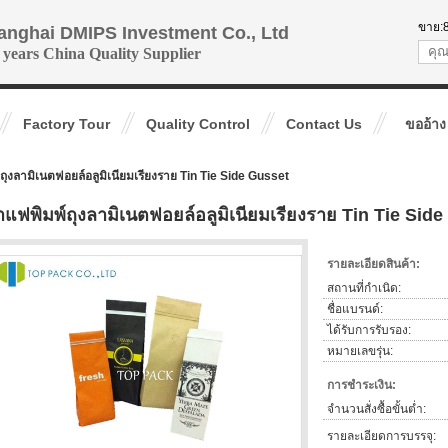
ขาย:
anghai DMIPS Investment Co., Ltd
 years China Quality Supplier
Factory Tour
Quality Control
Contact Us
ขออ้าง
ถุงลามิเนตฟอยล์อลูมิเนียมเรียงราย Tin Tie Side Gusset
าแฟพิมพ์ถุงลามิเนตฟอยล์อลูมิเนียมเรียงราย Tin Tie Sid
รายละเอียดสินค้า:
สถานที่กำเนิด:
ชื่อแบรนด์:
ได้รับการรับรอง:
หมายเลขรุ่น:
การชำระเงิน:
จำนวนสั่งซื้อขั้นต่ำ:
รายละเอียดการบรรจุ: