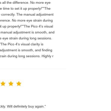
 all the difference. No more eye
 time to set it up properly!""The
IPD correctly. The manual adjustment
ference. No more eye strain during
t up properly!""The Pico 4's visual
The manual adjustment is smooth, and
e eye strain during long sessions.
he Pico 4's visual clarity is
 adjustment is smooth, and finding
rain during long sessions. Highly r
ly. Will definitely buy again."