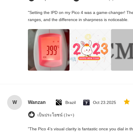
"Setting the IPD on my Pico 4 was a game-changer! The
ranges, and the difference in sharpness is noticeable.
W
Wanzan
Brazil
Oct 23.2025
เป็นประโยชน์ (1w+)
"The Pico 4's visual clarity is fantastic once you dial in