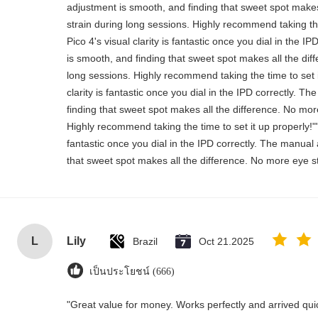
adjustment is smooth, and finding that sweet spot makes
strain during long sessions. Highly recommend taking the
Pico 4's visual clarity is fantastic once you dial in the 
is smooth, and finding that sweet spot makes all the dif
long sessions. Highly recommend taking the time to set i
clarity is fantastic once you dial in the IPD correctly. 
finding that sweet spot makes all the difference. No mor
Highly recommend taking the time to set it up properly!""T
fantastic once you dial in the IPD correctly. The manual
that sweet spot makes all the difference. No more eye st
L
Lily
Brazil
Oct 21.2025
เป็นประโยชน์ (666)
"Great value for money. Works perfectly and arrived quick