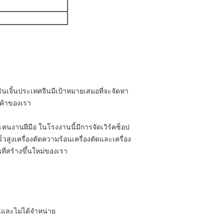
นเซินเจิ้นประเทศจีนมีเป้าหมายเสมอที่จะจัดหา
กค้าของเรา
ละคนงานฝีมือ
ในโรงงานนี้มีการจัดเวิร์คช็อป
็วสูงเครื่องตัดความร้อนเครื่องตัดและเครื่อง
ี่สร้างขึ้นใหม่ของเรา
นและไม่ได้จำหน่าย