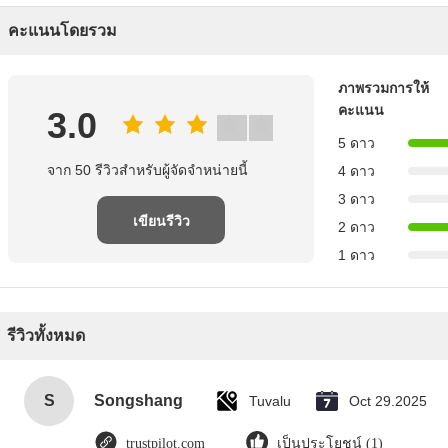
คะแนนโดยรวม
ภาพรวมการให้
คะแนน
3.0
5 ดาว
จาก 50 รีวิวสําหรับผู้จัดจําหน่ายนี้
4 ดาว
3 ดาว
เขียนรีวิว
2 ดาว
1 ดาว
รีวิวทั้งหมด
S
Songshang
Tuvalu
Oct 29.2025
trustpilot.com
เป็นประโยชน์ (1)