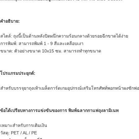
 คำอธิบาย:
 สไตล์: ถุงนี้เป็นด้านหลังปิดผนึกความร้อนกลางด้วยรอยฉีกขาดได้ง่าย
 การพิมพ์: สามารถพิมพ์ 1 - 9 สีและเคลือบเงา
 ขนาด: ตัวอย่างขนาด 10x15 ซม. สามารถทำทุกขนาด
 โปรแกรมประยุกต์:
้สำหรับบรรจุยาถุงเท้าเมล็ดการ์ดเกมอุปกรณ์เสริมโทรศัพท์พอกหน้าผงซักฟอ
 ข้อได้เปรียบทางการแข่งขันของการ
พิมพ์ฉลากกาแฟถุงลามิเนท
 เหมาะสำหรับการเติมเงิน
 วัสดุ: PET / AL / PE