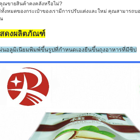
คุณขายสินค้าคงคลังหรือไม่?
่ทั้งหมดของกระเป๋าของเรามีการปรับแต่งและใหม่
คุณสามารถบอก
ุณ
สดงผลิตภัณฑ์
่นอลูมิเนียมพิมพ์ขึ้นรูปที่กำหนดเองยืนขึ้นถุงอาหารที่มีซิป