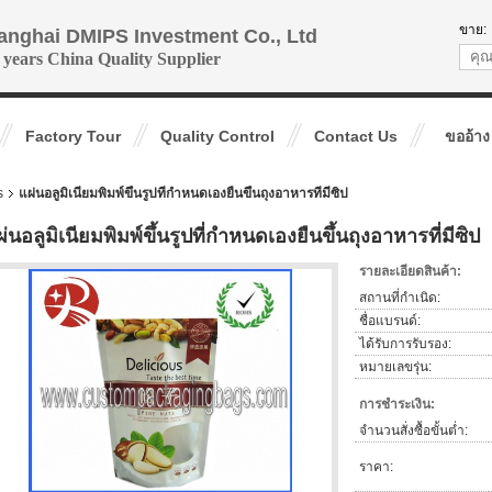
ขาย:
anghai DMIPS Investment Co., Ltd
 years China Quality Supplier
Factory Tour
Quality Control
Contact Us
ขออ้าง
s
แผ่นอลูมิเนียมพิมพ์ขึ้นรูปที่กำหนดเองยืนขึ้นถุงอาหารที่มีซิป
่นอลูมิเนียมพิมพ์ขึ้นรูปที่กำหนดเองยืนขึ้นถุงอาหารที่มีซิป
รายละเอียดสินค้า:
สถานที่กำเนิด:
ชื่อแบรนด์:
ได้รับการรับรอง:
หมายเลขรุ่น:
การชำระเงิน:
จำนวนสั่งซื้อขั้นต่ำ:
ราคา: