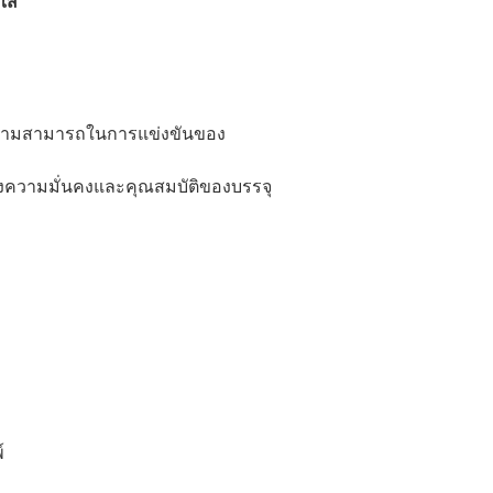
ดใส
ะความสามารถในการแข่งขันของ
้ถึงความมั่นคงและคุณสมบัติของบรรจุ
์