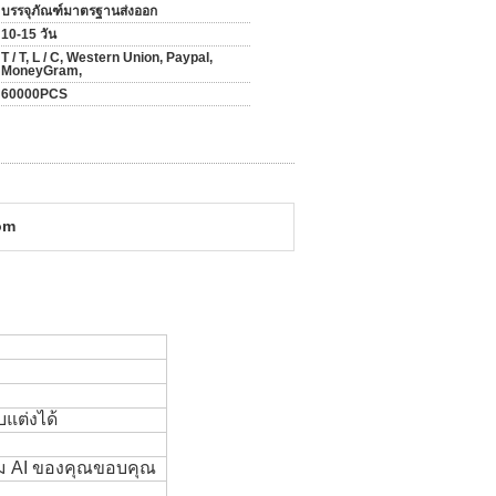
บรรจุภัณฑ์มาตรฐานส่งออก
10-15 วัน
T / T, L / C, Western Union, Paypal,
MoneyGram,
60000PCS
om
บแต่งได้
ม AI ของคุณขอบคุณ