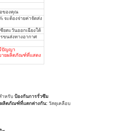
ื้อของคุณ
% จะต้องจ่ายค่าจัดส่ง
ชียตะวันออกเฉียงใต้
ารขนส่งทางอากาศ
่มีปัญญา
ขายผลิตภัณฑ์ที่แสดง
สำหรับ
ป้องกันการรั่วซึม
ผลิตภัณฑ์ที่แตกต่างกัน:
วัสดุเคลือบ