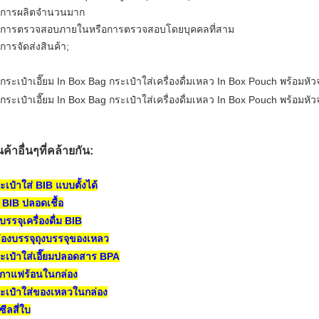
 การผลิตจำนวนมาก
 การตรวจสอบภายในหรือการตรวจสอบโดยบุคคลที่สาม
 การจัดส่งสินค้า;
นค้าอื่นๆที่คล้ายกัน:
ะเป๋าใส่ BIB แบบตั้งได้
ง BIB ปลอดเชื้อ
งบรรจุเครื่องดื่ม BIB
่องบรรจุถุงบรรจุของเหลว
ะเป๋าใส่เอี๊ยมปลอดสาร BPA
งกาแฟร้อนในกล่อง
ะเป๋าใส่ของเหลวในกล่อง
งซีลสี่ใบ