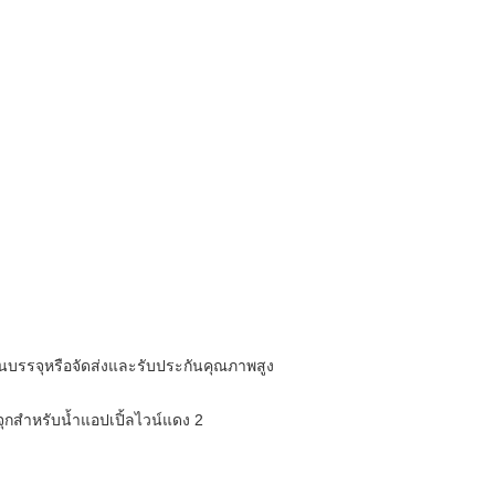
อนบรรจุหรือจัดส่งและรับประกันคุณภาพสูง