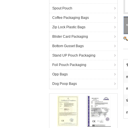
Spout Pouch
Coffee Packaging Bags
Zip Lock Plastic Bags
Blister Card Packaging
Bottom Gusset Bags
Stand UP Pouch Packaging
Foil Pouch Packaging
ว
Opp Bags
ก
Dog Poop Bags
ก
ป
เ