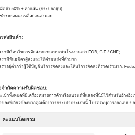
 มัดจำ 50% + ค่าแผ่น (กระบอกสูบ)
 ชำระยอดคงเหลือก่อนส่งมอบ
รส่งสินค้า:
 เรามีเงื่อนไขการจัดส่งหลายแบบเช่นโรงงานเก่า FOB, CIF / CNF;
 เรามีพันธมิตรผู้ส่งและให้ค่าขนส่งที่ต่ำมาก
 เราอยู่ต่ำกว่าผู้ใช้บัญชีบริการจัดส่งและให้บริการจัดส่งที่รวดเร็วมาก: Fe
อจำกัดความรับผิดชอบ:
ะเป๋าทั้งหมดที่มีเครื่องหมายการค้าหรือแบรนด์ที่แสดงที่นี่มีไว้สำหรับอ้างอิงเ
้าของที่เกี่ยวข้องหากคุณต้องการกระเป๋าประเภทนี้ โปรดระบุการออกแบบข
คะแนนโดยรวม