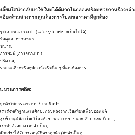
งเอี๊ยมใสนำกลับมาใช้ใหม่ได้ดีมากในกล่องพร้อมพวยกาหรือวาล์ว
เอียดด้านล่างหากคุณต้องการใบเสนอราคาที่ถูกต้อง
 รูปแบบของกระเป๋า (แสดงรูปภาพหากเป็นไปได้);
 วัสดุและความหนา
 ขนาด;
 การพิมพ์ (การออกแบบ);
 ปริมาณ;
 รายละเอียดหรืออุปกรณ์เสริมอื่น ๆ ที่คุณต้องการ
ระบวนการผลิต:
 ลูกค้าให้การออกแบบ / งานศิลปะ
 เราส่งหลักฐานงานศิลปะกลับหลังจากเรียงพิมพ์เพื่อขออนุมัติ
 ลูกค้าอนุมัติอาร์ตเวิร์คหลังจากตรวจสอบขนาด สี รายละเอียด...;
 เราทำตัวอย่าง (ถ้าจำเป็น);
 ตัวอย่างได้รับการอนุมัติจากลูกค้า (ถ้าจำเป็น);