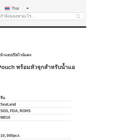
Thai
search
บน้ำแอปเปิ้ลไวน์แดง
x Pouch พร้อมหัวจุกสำหรับน้ำแอ
จีน
SeaLand
SGS, FDA, ROHS
W010
10, 000pcs