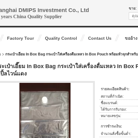
ขาย:
anghai DMIPS Investment Co., Ltd
 years China Quality Supplier
Factory Tour
Quality Control
Contact Us
ขออ้าง
s
กระเป๋าเอี๊ยม In Box Bag กระเป๋าใส่เครื่องดื่มเหลว In Box Pouch พร้อมหัวจุกสำหรั
ระเป๋าเอี๊ยม In Box Bag กระเป๋าใส่เครื่องดื่มเหลว In Bo
ปิ้ลไวน์แดง
รายละเอียดสินค้า:
สถานที่กำเนิด:
ชื่อแบรนด์:
ได้รับการรับรอง:
หมายเลขรุ่น:
การชำระเงิน:
จำนวนสั่งซื้อขั้นต่ำ: