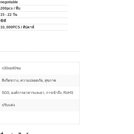
negotiable
200pcs / หีบ
15 - 22 วัน
ที/ที
10, 000PCS / สัปดาห์
ก30xย40ซม
สิ่งกีดขวาง, ความปลอดภัย, สุขภาพ
SGS, องค์การอาหารและยา, การเข้าถึง, RoHS
ปรับแต่ง