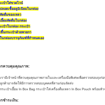
ะเป๋าใส่ขวดไวน์
งปลอดเชื้ออลูมิเนียมในกล่อง
งหัดดื่มของเหลว
งเอี๊ยมหัดดื่มในกล่อง
ะเป๋าในกล่อง กระเป๋า
นขึ้นกระเป๋าด้วยพวยกา
งในกล่องบรรจุภัณฑ์ที่กำหนดเอง
ารควบคุมคุณภาพ:
 เรามีเจ้าหน้าที่ควบคุมคุณภาพภายในและเครื่องมือพิเศษเพื่อตรวจสอบถุงก่
 ลูกค้าอาจจัดให้มีการตรวจสอบบุคคลที่สามก่อนจัดส่ง
รชำระเงิน: