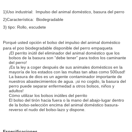
1)Uso industrial: Impulso del animal doméstico, basura del perro
2)Característica: Biodegradable
3) tipo: Rollo, escudete
Porqué usted opción el bolso del impulso del animal doméstico
para el poo biodegradable disponible del perro empaqueta
¡El perrito inútil del eliminador del animal doméstico que los
bolsos de la basura son “debe tener” para todos los caminante
del perro!
¡Es la ley a coger después de sus animales domésticos en la
mayoría de los estados con las multas tan altas como 500usd!
La basura de dios es un agente contaminador importante de
nuestros abastecimientos de agua. ¡si no cogido, la basura del
perro puede separar enfermedad a otros bolsos, niños y
adultos!
Cómo utilizar los bolsos inútiles del perrito
El bolso del tirón hacia fuera o la mano del abajo-lugar dentro
de la bolso-selección encima del animal doméstico basura-
reverso el nudo del bolso-lazo y dispone.
Especificaciones