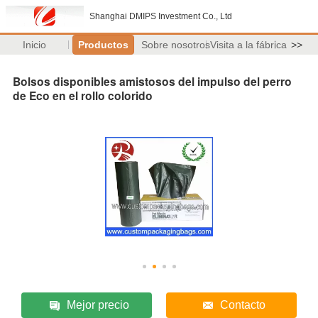
Shanghai DMIPS Investment Co., Ltd
Inicio
Productos
Sobre nosotros
Visita a la fábrica
>>
Bolsos disponibles amistosos del impulso del perro
de Eco en el rollo colorido
Mejor precio
Contacto