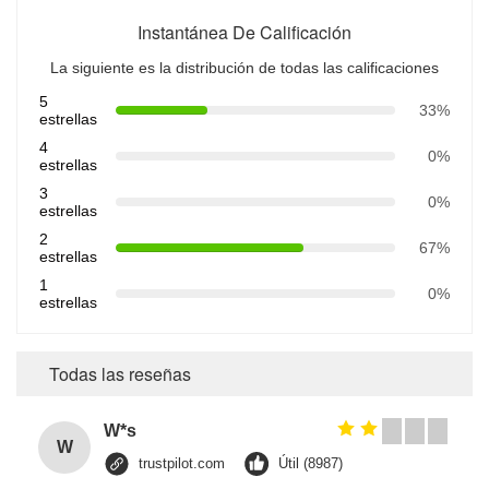
Instantánea De Calificación
La siguiente es la distribución de todas las calificaciones
5
33%
estrellas
4
0%
estrellas
3
0%
estrellas
2
67%
estrellas
1
0%
estrellas
Todas las reseñas
W*s
W
trustpilot.com
Útil (8987)