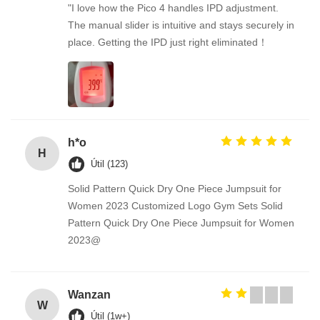
"I love how the Pico 4 handles IPD adjustment.
The manual slider is intuitive and stays securely in
place. Getting the IPD just right eliminated！
h*o
H
Útil (123)
Solid Pattern Quick Dry One Piece Jumpsuit for
Women 2023 Customized Logo Gym Sets Solid
Pattern Quick Dry One Piece Jumpsuit for Women
2023@
Wanzan
W
Útil (1w+)