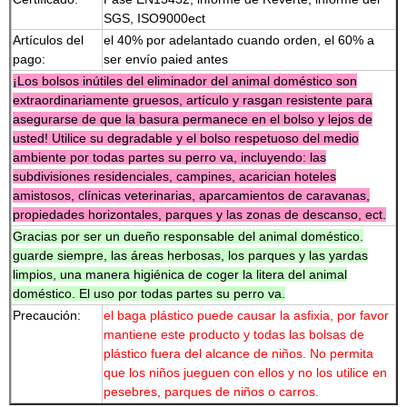
SGS, ISO9000ect
Artículos del
el 40% por adelantado cuando orden, el 60% a
pago:
ser envío paied antes
¡Los bolsos inútiles del eliminador del animal doméstico son
extraordinariamente gruesos, artículo y rasgan resistente para
asegurarse de que la basura permanece en el bolso y lejos de
usted! Utilice su degradable y el bolso respetuoso del medio
ambiente por todas partes su perro va, incluyendo: las
subdivisiones residenciales, campines, acarician hoteles
amistosos, clínicas veterinarias, aparcamientos de caravanas,
propiedades horizontales, parques y las zonas de descanso, ect.
Gracias por ser un dueño responsable del animal doméstico.
guarde siempre, las áreas herbosas, los parques y las yardas
limpios, una manera higiénica de coger la litera del animal
doméstico. El uso por todas partes su perro va.
Precaución:
el baga plástico puede causar la asfixia, por favor
mantiene este producto y todas las bolsas de
plástico fuera del alcance de niños. No permita
que los niños jueguen con ellos y no los utilice en
pesebres, parques de niños o carros.