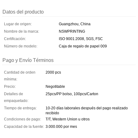
Datos del producto
Lugar de origen:
Guangzhou, China
Nombre de la marca:
NSWPRINTING
Certificación:
ISO 9001:2008, SGS, FSC
Número de modelo:
Caja de regalo de papel 009
Pago y Envío Términos
Cantidad de orden
2000 pcs
mínima:
Precio:
Negotitable
Detalles de
25pcs/PP bolso, 100pcs/Carton
empaquetado:
Tiempo de entrega:
10-20 días laborales después del pago realizado
recibido
Condiciones de pago:
T/T, Western Union u otros
Capacidad de la fuente:
3.000.000 por mes