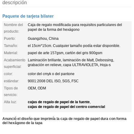
descripción
Paquete de tarjeta blister
Nombre del
Caja de regalo modificada para requisitos particulares del
papel de la forma del hexágono
producto:
Puerto:
Guangzhou, China
Tamaño:
el 15cm*15cm. Cualquier tamaño podía estar disponible.
Material:
papel de arte 157gsm, cartón del gris 900gsm
Acabamiento
Laminación brillante, laminación de Matt, Debossing,
grabación en relieve, capa ULTRAVIOLETA, Hoja-s
superficial:
color:
color del cmyk o del pantone
estándar:
9001:2008 DEL ISO, SGS, FSC
Tipos de
OEM, ODM
servicio:
cajas de regalo de papel de la fuente
Alta luz:
,
cajas de regalo de papel del centro comercial
Anunció el diseño que imprimía la caja de regalo de papel dura con forma
del hexágono de la tapa