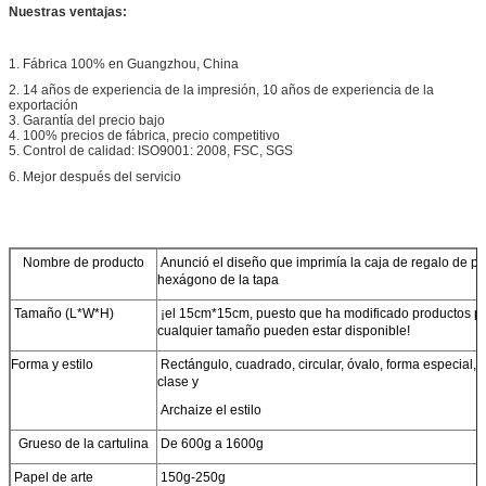
Nuestras ventajas:
1. Fábrica 100% en Guangzhou, China
2. 14 años de experiencia de la impresión, 10 años de experiencia de la
exportación
3. Garantía del precio bajo
4. 100% precios de fábrica, precio competitivo
5. Control de calidad: ISO9001: 2008, FSC, SGS
6. Mejor después del servicio
Nombre de producto
Anunció el diseño que imprimía la caja de regalo de pa
hexágono de la tapa
Tamaño (L*W*H)
¡el 15cm*15cm, puesto que ha modificado productos para
cualquier tamaño pueden estar disponible!
Forma y estilo
Rectángulo, cuadrado, circular, óvalo, forma especial, 
clase y
Archaize el estilo
Grueso de la cartulina
De 600g a 1600g
Papel de arte
150g-250g