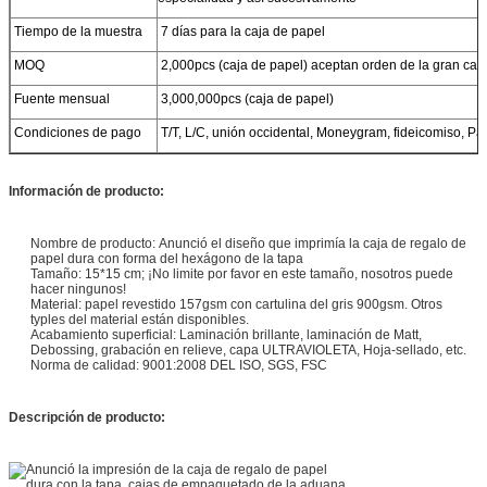
Tiempo de la muestra
7 días para la caja de papel
MOQ
2,000pcs (caja de papel) aceptan orden de la gran can
Fuente mensual
3,000,000pcs (caja de papel)
Condiciones de pago
T/T, L/C, unión occidental, Moneygram, fideicomiso, Pa
Información de producto:
Nombre de producto: Anunció el diseño que imprimía la caja de regalo de
papel dura con forma del hexágono de la tapa
Tamaño: 15*15 cm; ¡No limite por favor en este tamaño, nosotros puede
hacer ningunos!
Material: papel revestido 157gsm con cartulina del gris 900gsm. Otros
typles del material están disponibles.
Acabamiento superficial: Laminación brillante, laminación de Matt,
Debossing, grabación en relieve, capa ULTRAVIOLETA, Hoja-sellado, etc.
Norma de calidad: 9001:2008 DEL ISO, SGS, FSC
Descripción de producto: