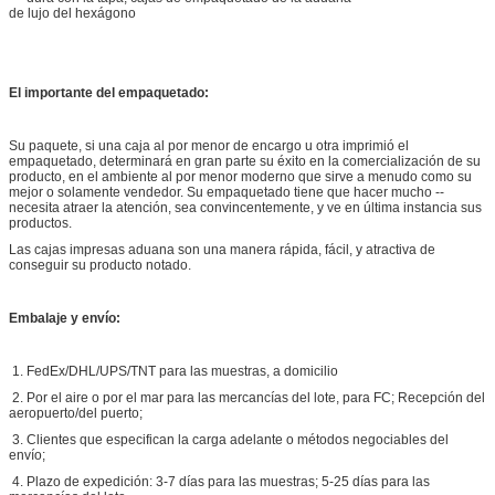
El importante del empaquetado:
Su paquete, si una caja al por menor de encargo u otra imprimió el
empaquetado, determinará en gran parte su éxito en la comercialización de su
producto, en el ambiente al por menor moderno que sirve a menudo como su
mejor o solamente vendedor. Su empaquetado tiene que hacer mucho --
necesita atraer la atención, sea convincentemente, y ve en última instancia sus
productos.
Las cajas impresas aduana son una manera rápida, fácil, y atractiva de
conseguir su producto notado.
Embalaje y envío:
1. FedEx/DHL/UPS/TNT para las muestras, a domicilio
2. Por el aire o por el mar para las mercancías del lote, para FC; Recepción del
aeropuerto/del puerto;
3. Clientes que especifican la carga adelante o métodos negociables del
envío;
4. Plazo de expedición: 3-7 días para las muestras; 5-25 días para las