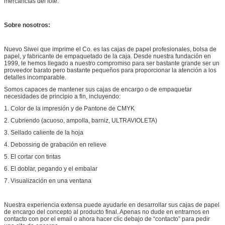
mercancías del lote.
Sobre nosotros:
Nuevo Siwei que imprime el Co. es las cajas de papel profesionales, bolsa de
papel, y fabricante de empaquetado de la caja. Desde nuestra fundación en
1999, le hemos llegado a nuestro compromiso para ser bastante grande ser un
proveedor barato pero bastante pequeños para proporcionar la atención a los
detalles incomparable.
Somos capaces de mantener sus cajas de encargo o de empaquetar
necesidades de principio a fin, incluyendo:
1. Color de la impresión y de Pantone de CMYK
2. Cubriendo (acuoso, ampolla, barniz, ULTRAVIOLETA)
3. Sellado caliente de la hoja
4. Debossing de grabación en relieve
5. El cortar con tintas
6. El doblar, pegando y el embalar
7. Visualización en una ventana
Nuestra experiencia extensa puede ayudarle en desarrollar sus cajas de papel
de encargo del concepto al producto final. Apenas no dude en entrarnos en
contacto con por el email o ahora hacer clic debajo de “contacto” para pedir