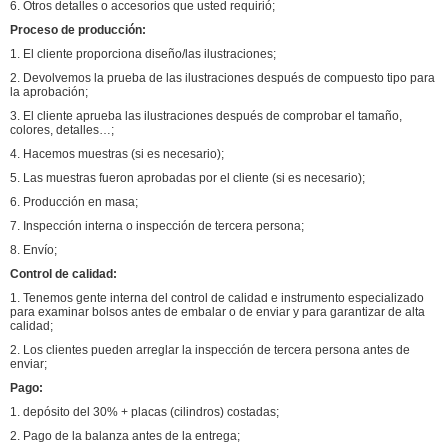
6. Otros detalles o accesorios que usted requirió;
Proceso de producción:
1. El cliente proporciona diseño/las ilustraciones;
2. Devolvemos la prueba de las ilustraciones después de compuesto tipo para
la aprobación;
3. El cliente aprueba las ilustraciones después de comprobar el tamaño,
colores, detalles…;
4. Hacemos muestras (si es necesario);
5. Las muestras fueron aprobadas por el cliente (si es necesario);
6. Producción en masa;
7. Inspección interna o inspección de tercera persona;
8. Envío;
Control de calidad:
1. Tenemos gente interna del control de calidad e instrumento especializado
para examinar bolsos antes de embalar o de enviar y para garantizar de alta
calidad;
2. Los clientes pueden arreglar la inspección de tercera persona antes de
enviar;
Pago:
1. depósito del 30% + placas (cilindros) costadas;
2. Pago de la balanza antes de la entrega;