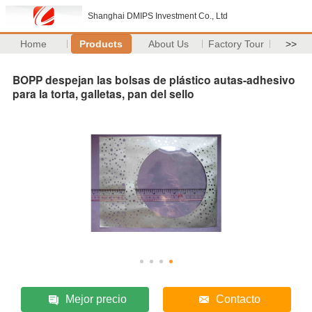
Shanghai DMIPS Investment Co., Ltd
Home
Products
About Us
Factory Tour
>>
BOPP despejan las bolsas de plástico autas-adhesivo
para la torta, galletas, pan del sello
Mejor precio
Contacto