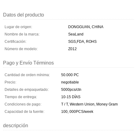
Datos del producto
Lugar de origen:
DONGGUAN, CHINA
Nombre de la marca:
SeaLand
Certificación:
SGS,FDA, ROHS
Número de modelo:
Z012
Pago y Envío Términos
Cantidad de orden mínima:
50.000 PC
Precio:
negotiable
Detalles de empaquetado:
5000pcs/ctn
Tiempo de entrega:
10-15 DÍAS
Condiciones de pago:
T / T, Western Union, Money Gram
Capacidad de la fuente:
100, 000PCS/week
descripción