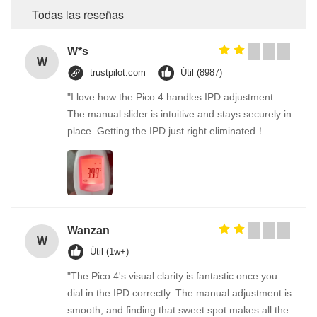
Todas las reseñas
W*s
W
trustpilot.com
Útil (8987)
"I love how the Pico 4 handles IPD adjustment.
The manual slider is intuitive and stays securely in
place. Getting the IPD just right eliminated！
Wanzan
W
Útil (1w+)
"The Pico 4's visual clarity is fantastic once you
dial in the IPD correctly. The manual adjustment is
smooth, and finding that sweet spot makes all the