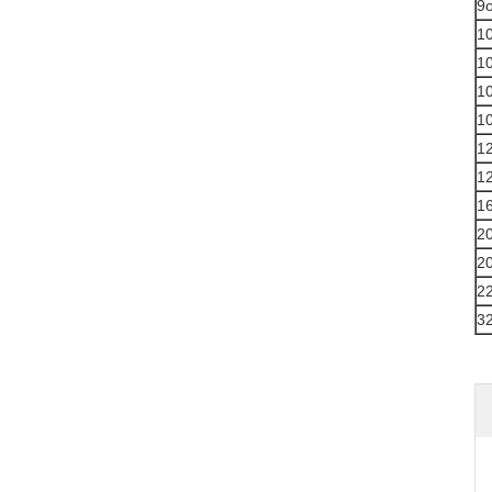
9
1
1
1
1
1
1
1
2
2
2
3