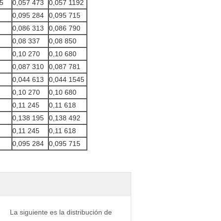
5
0,057 473
0,057 1192
0,095 284
0,095 715
0,086 313
0,086 790
0,08 337
0,08 850
0,10 270
0,10 680
0,087 310
0,087 781
0,044 613
0,044 1545
0,10 270
0,10 680
0,11 245
0,11 618
0,138 195
0,138 492
0,11 245
0,11 618
0,095 284
0,095 715
La siguiente es la distribución de