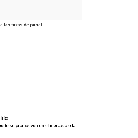
de las tazas de papel
sito.
perto se promueven en el mercado o la