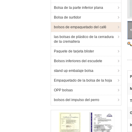
Bolsa de la parte inferior plana
Bolsa de surtidor
bolsos de empaquetado del café
las bolsas de plástico de la cerradura
de la cremallera
Paquete de tarjeta blister
Bolsos inferiores del escudete
stand up embalaje bolsa
P
Empaquetado de la bolsa de la hoja
M
OPP bolsas
bolsos del impulso del perro
T
G
I