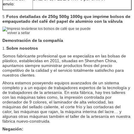
envío:
Fotos detalladas de
250g 500g 1000g que imprime bolsos de
5.
empaquetado del café del papel de aluminio con la válvula
Demostración de la compañía
Sobre nosotros
1.
Somos fabricante profesional que se especializa en las bolsas de
plástico, establecidas en 2011, situadas en Shenzhen China,
apuntamos siempre suministrar productos finos del precio
competitivo de la calidad y el servicio totalmente satisfecho para
nuestros clientes.
Ahora estamos poseyendo equipos avanzados de un sistema
completo y a un equipo de trabajadores expertos de la tecnología y
de trabajadores de la artesanía. En esta fábrica, hay tres talleres
con las máquinas tales como, la impresión controlada por
ordenador de 9 colores, el laminador de alta velocidad, las
máquinas del sellado caliente, el corte frío y las cortadoras del
calor, las máquinas que rajan, la máquina interina del lacre… y
algunas otras máquinas también el taller de la artesanía en nuestra
fábrica nuevo-construida.
Negación: