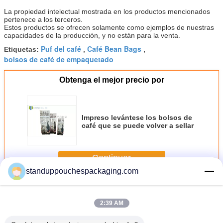
La propiedad intelectual mostrada en los productos mencionados
pertenece a los terceros.
Estos productos se ofrecen solamente como ejemplos de nuestras
capacidades de la producción, y no están para la venta.
Puf del café
Café Bean Bags
Etiquetas:
,
,
bolsos de café de empaquetado
Obtenga el mejor precio por
Impreso levántese los bolsos de
café que se puede volver a sellar
Continuar
standuppouchespackaging.com
Bolsos de empaquetado del café
Más
2:39 AM