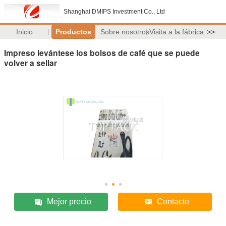
Shanghai DMIPS Investment Co., Ltd
Inicio
Productos
Sobre nosotros
Visita a la fábrica
>>
Impreso levántese los bolsos de café que se puede
volver a sellar
Mejor precio
Contacto