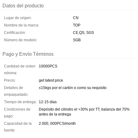
Datos del producto
Lugar de origen:
CN
Nombre de la marca:
TOP
Certificación:
CE,QS, SGS
Número de modelo:
SGB
Pago y Envío Términos
Cantidad de orden
10000PCS
mínima:
Precio:
get latest price
Detalles de
≤15kgs por el cartón o como su requisito
empaquetado:
Tiempo de entrega:
12-15 días
Condiciones de
Depósito del cilindro el +30% por TT, balanza del 70%
antes de la entrega
pago:
Capacidad de la
2.000, 000PCS/month
fuente: