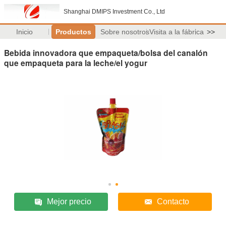
Shanghai DMIPS Investment Co., Ltd
Inicio
Productos
Sobre nosotros
Visita a la fábrica
>>
Bebida innovadora que empaqueta/bolsa del canalón
que empaqueta para la leche/el yogur
Mejor precio
Contacto