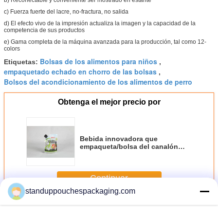
c) Fuerza fuerte del lacre, no-fractura, no salida
d) El efecto vivo de la impresión actualiza la imagen y la capacidad de la
competencia de sus productos
e) Gama completa de la máquina avanzada para la producción, tal como 12-
colors
Bolsas de los alimentos para niños
Etiquetas:
,
empaquetado echado en chorro de las bolsas
,
Bolsos del acondicionamiento de los alimentos de perro
Obtenga el mejor precio por
Bebida innovadora que
empaqueta/bolsa del canalón
que empaqueta para la leche/el
yogur
Continuar
standuppouchespackaging.com
Bolsa de surtidor
Más