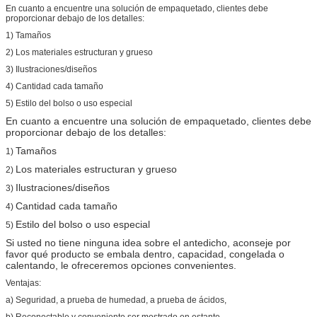
En cuanto a encuentre una solución de empaquetado, clientes debe
proporcionar debajo de los detalles:
1) Tamaños
2) Los materiales estructuran y grueso
3) Ilustraciones/diseños
4) Cantidad cada tamaño
5) Estilo del bolso o uso especial
En cuanto a encuentre una solución de empaquetado, clientes debe
proporcionar debajo de los detalles:
Tamaños
1)
Los materiales estructuran y grueso
2)
Ilustraciones/diseños
3)
Cantidad cada tamaño
4)
Estilo del bolso o uso especial
5)
Si usted no tiene ninguna idea sobre el antedicho, aconseje por
favor qué producto se embala dentro, capacidad, congelada o
calentando, le ofreceremos opciones convenientes.
Ventajas:
a) Seguridad, a prueba de humedad, a prueba de ácidos,
b) Reconectable y conveniente ser mostrado en estante