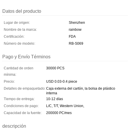
Datos del producto
Lugar de origen:
Shenzhen
Nombre de la marca:
rainbow
Certificación:
FDA
Número de modelo:
RB-S069
Pago y Envío Términos
Cantidad de orden
30000 PCS
mínima:
Precio:
USD 0.03-0.4 piece
Detalles de empaquetado:
Caja externa del cartón, la bolsa de plástico
interna
Tiempo de entrega:
10-12 días
Condiciones de pago:
L/C, T/T, Western Union,
Capacidad de la fuente:
200000 PC/mes
descripción