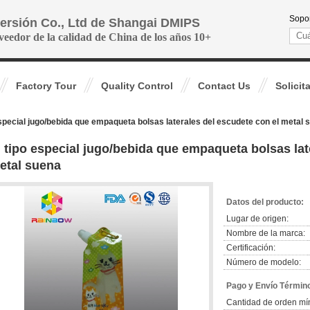
Sopor
versión Co., Ltd de Shangai DMIPS
veedor de la calidad de China de los años 10+
Factory Tour
Quality Control
Contact Us
Solicit
especial jugo/bebida que empaqueta bolsas laterales del escudete con el metal 
l tipo especial jugo/bebida que empaqueta bolsas lat
etal suena
Datos del producto:
Lugar de origen:
Nombre de la marca:
Certificación:
Número de modelo:
Pago y Envío Términ
Cantidad de orden mí