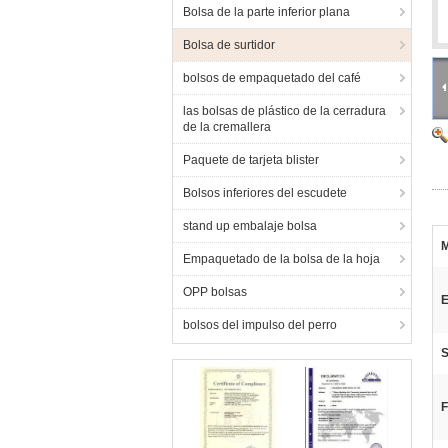
Bolsa de la parte inferior plana
Bolsa de surtidor
bolsos de empaquetado del café
las bolsas de plástico de la cerradura
de la cremallera
Paquete de tarjeta blister
Bolsos inferiores del escudete
stand up embalaje bolsa
M
Empaquetado de la bolsa de la hoja
OPP bolsas
E
bolsos del impulso del perro
S
F