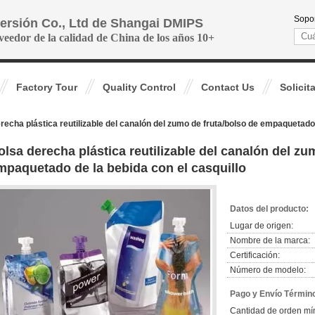
Sopor
versión Co., Ltd de Shangai DMIPS
veedor de la calidad de China de los años 10+
Factory Tour
Quality Control
Contact Us
Solicit
recha plástica reutilizable del canalón del zumo de fruta/bolso de empaquetado 
olsa derecha plástica reutilizable del canalón del zu
mpaquetado de la bebida con el casquillo
Datos del producto:
Lugar de origen:
Nombre de la marca:
Certificación:
Número de modelo:
Pago y Envío Términ
Cantidad de orden mí