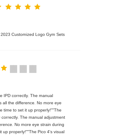
n 2023 Customized Logo Gym Sets
 the IPD correctly. The manual
 all the difference. No more eye
 time to set it up properly!""The
IPD correctly. The manual adjustment
ference. No more eye strain during
t up properly!""The Pico 4's visual