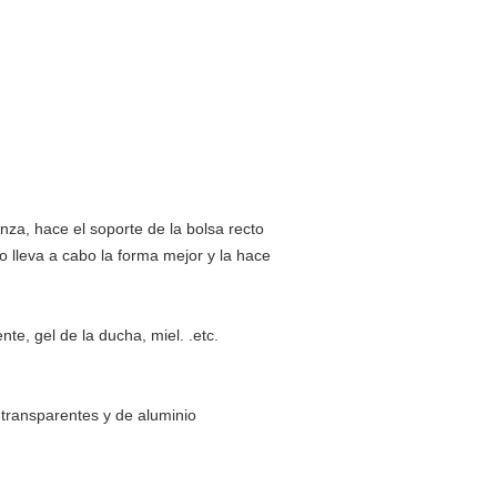
anza, hace el soporte de la bolsa recto
io lleva a cabo la forma mejor y la hace
te, gel de la ducha, miel. .etc.
transparentes y de aluminio