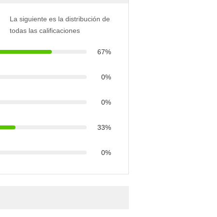
La siguiente es la distribución de
todas las calificaciones
67%
0%
0%
33%
0%