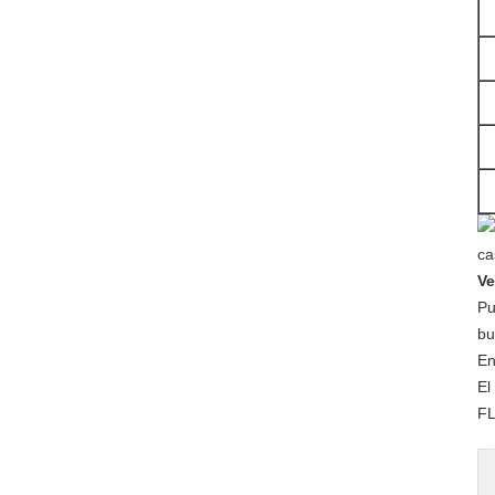
Ve
Pu
bu
En
El
FL