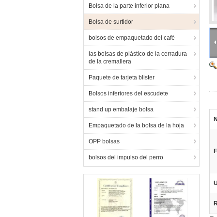
Bolsa de la parte inferior plana
Bolsa de surtidor
bolsos de empaquetado del café
las bolsas de plástico de la cerradura
de la cremallera
Paquete de tarjeta blister
Bolsos inferiores del escudete
stand up embalaje bolsa
N
Empaquetado de la bolsa de la hoja
OPP bolsas
F
bolsos del impulso del perro
U
R