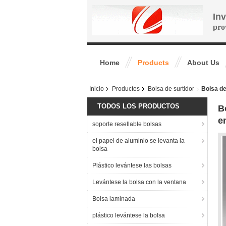
In
pro
Home
Products
About Us
Inicio
Productos
Bolsa de surtidor
Bolsa de
TODOS LOS PRODUCTOS
B
e
soporte resellable bolsas
el papel de aluminio se levanta la
bolsa
Plástico levántese las bolsas
Levántese la bolsa con la ventana
Bolsa laminada
plástico levántese la bolsa