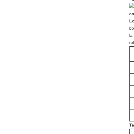
Lo
bo
la
re
Ta