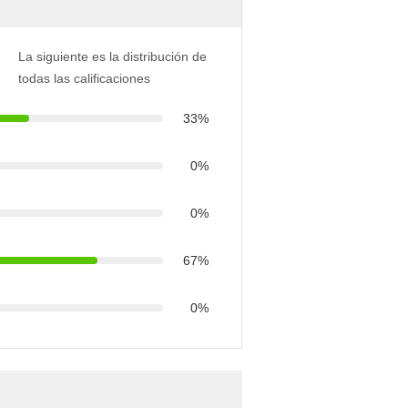
La siguiente es la distribución de
todas las calificaciones
33%
0%
0%
67%
0%