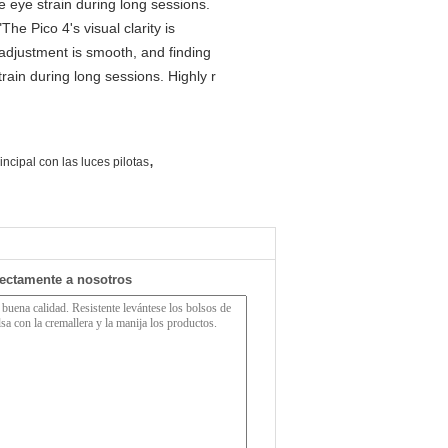
e eye strain during long sessions.
he Pico 4's visual clarity is
 adjustment is smooth, and finding
rain during long sessions. Highly r
,
incipal con las luces pilotas
rectamente a nosotros