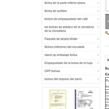
Bolsa de la parte inferior plana
Bolsa de surtidor
bolsos de empaquetado del café
las bolsas de plástico de la cerradura
de la cremallera
Paquete de tarjeta blister
Bolsos inferiores del escudete
stand up embalaje bolsa
R
Empaquetado de la bolsa de la hoja
Bo
OPP bolsas
Es
bolsos del impulso del perro
P
tr
El
G
El