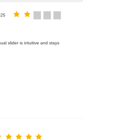
025
l slider is intuitive and stays