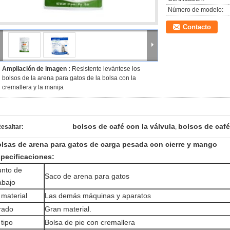
Número de modelo:
Contacto
Ampliación de imagen :
Resistente levántese los
bolsos de la arena para gatos de la bolsa con la
cremallera y la manija
bolsos de café con la válvula
bolsos de caf
esaltar:
,
lsas de arena para gatos de carga pesada con cierre y mango
pecificaciones:
unto de
Saco de arena para gatos
abajo
 material
Las demás máquinas y aparatos
rado
Gran material.
 tipo
Bolsa de pie con cremallera