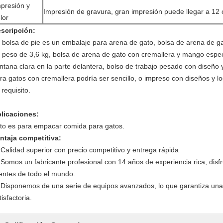
presión y
Impresión de gravura, gran impresión puede llegar a 12 
lor
scripción:
 bolsa de pie es un embalaje para arena de gato, bolsa de arena de ga
 peso de 3,6 kg, bolsa de arena de gato con cremallera y mango especi
ntana clara en la parte delantera, bolso de trabajo pesado con diseño 
ra gatos con cremallera podría ser sencillo, o impreso con diseños y 
 requisito.
licaciones:
to es para empacar comida para gatos.
ntaja competitiva:
 Calidad superior con precio competitivo y entrega rápida
 Somos un fabricante profesional con 14 años de experiencia rica, disfr
ientes de todo el mundo.
 Disponemos de una serie de equipos avanzados, lo que garantiza una
tisfactoria.