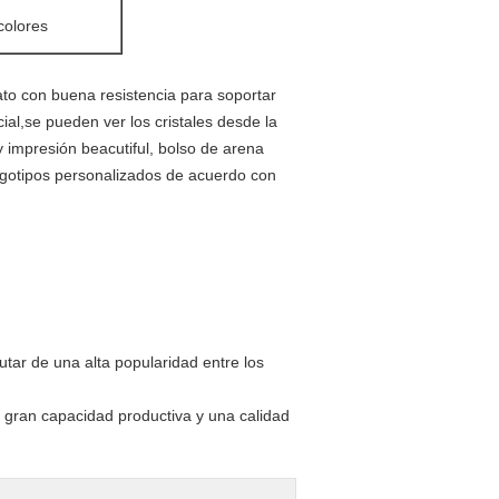
colores
to con buena resistencia para soportar
al,se pueden ver los cristales desde la
y impresión beacutiful, bolso de arena
logotipos personalizados de acuerdo con
utar de una alta popularidad entre los
 gran capacidad productiva y una calidad