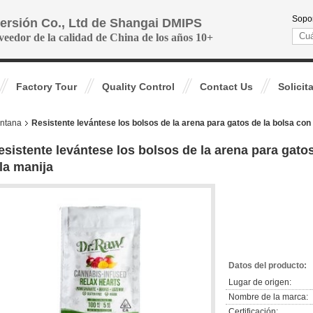
Sopor
versión Co., Ltd de Shangai DMIPS
veedor de la calidad de China de los años 10+
Factory Tour
Quality Control
Contact Us
Solicit
entana
Resistente levántese los bolsos de la arena para gatos de la bolsa con 
esistente levántese los bolsos de la arena para gatos
 la manija
Datos del producto:
Lugar de origen:
Nombre de la marca:
Certificación: