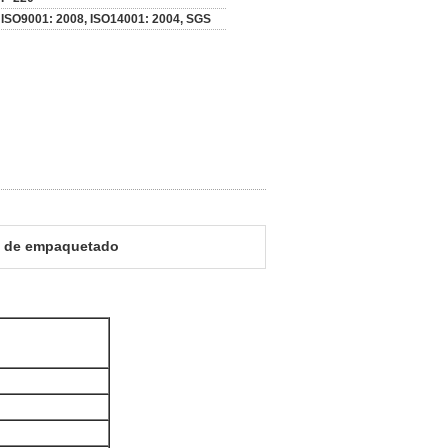
ISO9001: 2008, ISO14001: 2004, SGS
é de empaquetado