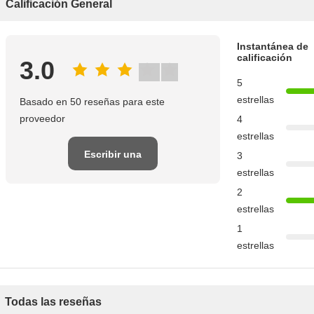
Calificación General
Instantánea de
calificación
3.0
5
estrellas
Basado en 50 reseñas para este
proveedor
4
estrellas
Escribir una
3
estrellas
reseña
2
estrellas
1
estrellas
Todas las reseñas