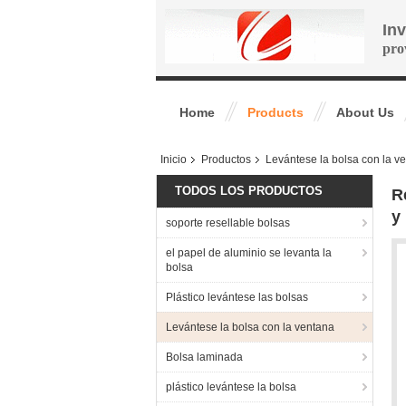
In
pro
Home
Products
About Us
Inicio
Productos
Levántese la bolsa con la v
TODOS LOS PRODUCTOS
R
y
soporte resellable bolsas
el papel de aluminio se levanta la
bolsa
Plástico levántese las bolsas
Levántese la bolsa con la ventana
Bolsa laminada
plástico levántese la bolsa