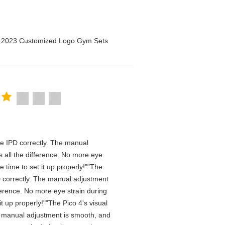
n 2023 Customized Logo Gym Sets
 the IPD correctly. The manual
 all the difference. No more eye
 time to set it up properly!""The
IPD correctly. The manual adjustment
ference. No more eye strain during
t up properly!""The Pico 4's visual
The manual adjustment is smooth, and