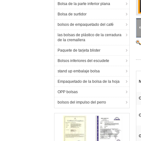
Bolsa de la parte inferior plana
Bolsa de surtidor
bolsos de empaquetado del café
las bolsas de plástico de la cerradura
de la cremallera
Paquete de tarjeta blister
Bolsos inferiores del escudete
stand up embalaje bolsa
Empaquetado de la bolsa de la hoja
N
OPP bolsas
C
bolsos del impulso del perro
C
G