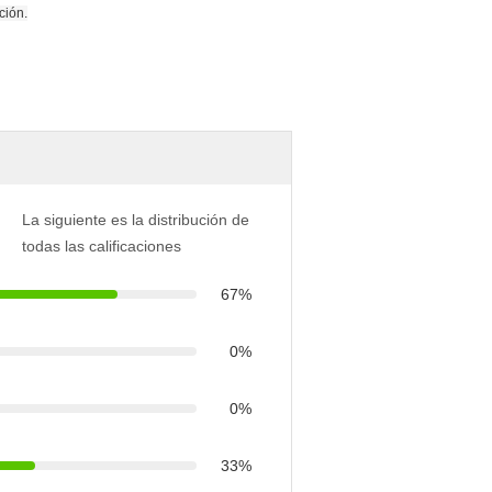
ción.
La siguiente es la distribución de
todas las calificaciones
67%
0%
0%
33%