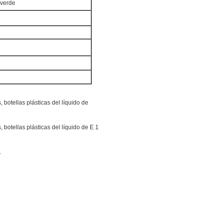
, verde
.