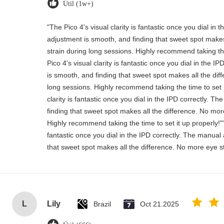
Útil (1w+)
"The Pico 4's visual clarity is fantastic once you dial in
adjustment is smooth, and finding that sweet spot makes
strain during long sessions. Highly recommend taking the
Pico 4's visual clarity is fantastic once you dial in the 
is smooth, and finding that sweet spot makes all the dif
long sessions. Highly recommend taking the time to set i
clarity is fantastic once you dial in the IPD correctly. 
finding that sweet spot makes all the difference. No mor
Highly recommend taking the time to set it up properly!""T
fantastic once you dial in the IPD correctly. The manual
that sweet spot makes all the difference. No more eye st
L
Lily
Brazil
Oct 21.2025