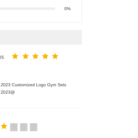
0%
25
n 2023 Customized Logo Gym Sets
n 2023@