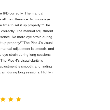
 the IPD correctly. The manual
 all the difference. No more eye
 time to set it up properly!""The
IPD correctly. The manual adjustment
ference. No more eye strain during
t up properly!""The Pico 4's visual
The manual adjustment is smooth, and
e eye strain during long sessions.
he Pico 4's visual clarity is
 adjustment is smooth, and finding
rain during long sessions. Highly r