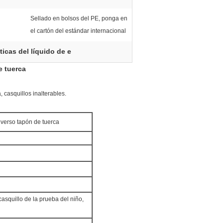
Sellado en bolsos del PE, ponga en
el cartón del estándar internacional
ticas del líquido de e
e tuerca
 casquillos inalterables.
diverso tapón de tuerca
casquillo de la prueba del niño,