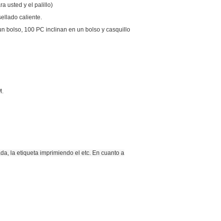
a usted y el palillo)
ellado caliente.
n bolso, 100 PC inclinan en un bolso y casquillo
M.
da, la etiqueta imprimiendo el etc.
En cuanto a