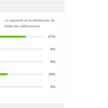
La siguiente es la distribución de
todas las calificaciones
67%
0%
0%
33%
0%