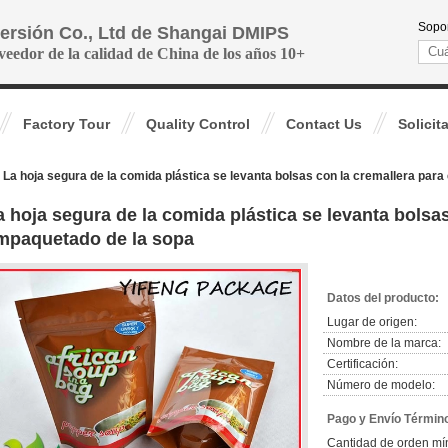
Sopor
versión Co., Ltd de Shangai DMIPS
veedor de la calidad de China de los años 10+
Factory Tour
Quality Control
Contact Us
Solicit
La hoja segura de la comida plástica se levanta bolsas con la cremallera par
a hoja segura de la comida plástica se levanta bolsas
mpaquetado de la sopa
Datos del producto:
Lugar de origen:
Nombre de la marca:
Certificación:
Número de modelo:
Pago y Envío Términ
Cantidad de orden mí