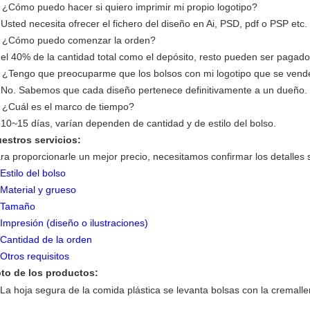
 ¿Cómo puedo hacer si quiero imprimir mi propio logotipo?
 Usted necesita ofrecer el fichero del diseño en Ai, PSD, pdf o PSP etc.
 ¿Cómo puedo comenzar la orden?
 el 40% de la cantidad total como el depósito, resto pueden ser pagado
 ¿Tengo que preocuparme que los bolsos con mi logotipo que se vende
 No. Sabemos que cada diseño pertenece definitivamente a un dueño.
 ¿Cuál es el marco de tiempo?
 10~15 días, varían dependen de cantidad y de estilo del bolso.
estros servicios:
ra proporcionarle un mejor precio, necesitamos confirmar los detalles 
Estilo del bolso
Material y grueso
Tamaño
Impresión (diseño o ilustraciones)
Cantidad de la orden
Otros requisitos
to de los productos: