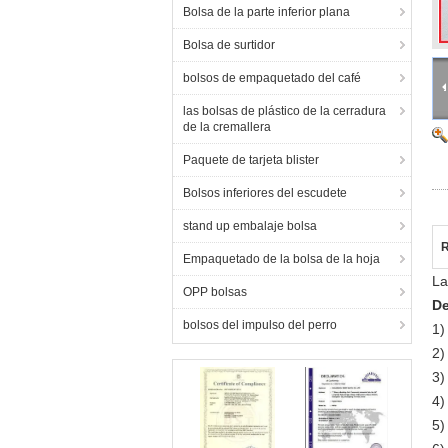
Bolsa de la parte inferior plana
Bolsa de surtidor
bolsos de empaquetado del café
las bolsas de plástico de la cerradura
de la cremallera
Paquete de tarjeta blister
Bolsos inferiores del escudete
stand up embalaje bolsa
R
Empaquetado de la bolsa de la hoja
La
OPP bolsas
De
bolsos del impulso del perro
1
2
3
4)
5)