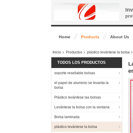
In
pro
Home
Products
About Us
Inicio
Productos
plástico levántese la bolsa
TODOS LOS PRODUCTOS
L
e
soporte resellable bolsas
el papel de aluminio se levanta la
bolsa
Plástico levántese las bolsas
Levántese la bolsa con la ventana
Bolsa laminada
plástico levántese la bolsa