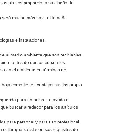
, los pls nos proporciona su diseño del
io será mucho más baja. el tamaño
ologías e instalaciones.
ble al medio ambiente que son reciclables.
quiere antes de que usted sea los
ivo en el ambiente en términos de
a hoja como tienen ventajas sus los propio
requerida para un bolso. Le ayuda a
e que buscar alrededor para los artículos
dos para personal y para uso profesional.
sellar que satisfacen sus requisitos de