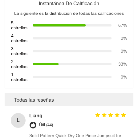
Instantánea De Calificación
La siguiente es la distribución de todas las calificaciones
5
67%
estrellas
4
0%
estrellas
3
0%
estrellas
2
33%
estrellas
1
0%
estrellas
Todas las reseñas
Liang
L
Útil (44)
Solid Pattern Quick Dry One Piece Jumpsuit for