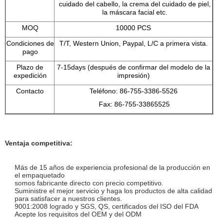
cuidado del cabello, la crema del cuidado de piel,
la máscara facial etc.
MOQ
10000 PCS
Condiciones de
T/T, Western Union, Paypal, L/C a primera vista.
pago
Plazo de
7-15days (después de confirmar del modelo de la
expedición
impresión)
Contacto
Teléfono: 86-755-3386-5526
Fax: 86-755-33865525
Ventaja competitiva:
Más de 15 años de experiencia profesional de la producción en
el empaquetado
somos fabricante directo con precio competitivo.
Suministre el mejor servicio y haga los productos de alta calidad
para satisfacer a nuestros clientes.
9001:2008 logrado y SGS, QS, certificados del ISO del FDA
Acepte los requisitos del OEM y del ODM