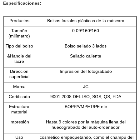
Especificaciones:
Productos
Bolsos faciales plásticos de la máscara
Tamaño
0.09*160*160
(milímetro)
Tipo del bolso
Bolso sellado 3 lados
&Handle del
Sellado caliente
lacre
Dirección
Impresión del fotograbado
superficial
Marca
JC
Certificado
9001:2008 DEL ISO, SGS, QS, FDA
Estructura
BOPP/VMPET/PE etc
material
Impresión
Hasta 9 colores por la máquina llena del
huecograbado del auto-ordenador
Uso
cosmético empaquetando, como el champú del