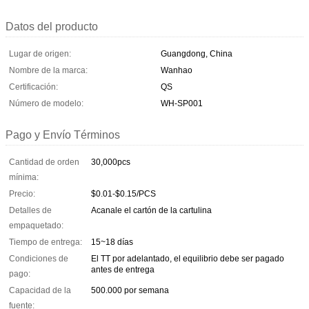
Datos del producto
Lugar de origen:
Guangdong, China
Nombre de la marca:
Wanhao
Certificación:
QS
Número de modelo:
WH-SP001
Pago y Envío Términos
Cantidad de orden
30,000pcs
mínima:
Precio:
$0.01-$0.15/PCS
Detalles de
Acanale el cartón de la cartulina
empaquetado:
Tiempo de entrega:
15~18 días
Condiciones de
El TT por adelantado, el equilibrio debe ser pagado
antes de entrega
pago:
Capacidad de la
500.000 por semana
fuente: