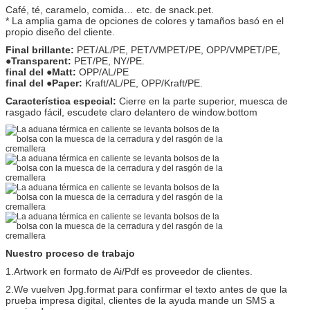
Café, té, caramelo, comida… etc. de snack.pet.
* La amplia gama de opciones de colores y tamaños basó en el
propio diseño del cliente.
Final brillante:
PET/AL/PE, PET/VMPET/PE, OPP/VMPET/PE,
●Transparent:
PET/PE, NY/PE.
final del ●Matt:
OPP/AL/PE
final del ●Paper:
Kraft/AL/PE, OPP/Kraft/PE.
Característica especial:
Cierre en la parte superior, muesca de
rasgado fácil, escudete claro delantero de window.bottom
Nuestro proceso de trabajo
1.Artwork en formato de Ai/Pdf es proveedor de clientes.
2.We vuelven Jpg.format para confirmar el texto antes de que la
prueba impresa digital, clientes de la ayuda mande un SMS a