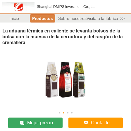
Shanghai DMIPS Investment Co., Ltd
Inicio
Productos
Sobre nosotros
Visita a la fábrica
>>
La aduana térmica en caliente se levanta bolsos de la
bolsa con la muesca de la cerradura y del rasgón de la
cremallera
Mejor precio
Contacto